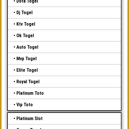
Dota Togel
Dj Togel
Ktv Togel
Ok Togel
Auto Togel
Mvp Togel
Elite Togel
Royal Togel
Platinum Toto
Vip Toto
Platinum Slot