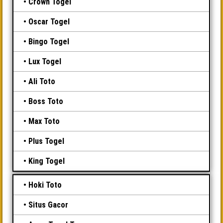
Crown Togel
Oscar Togel
Bingo Togel
Lux Togel
Ali Toto
Boss Toto
Max Toto
Plus Togel
King Togel
Hoki Toto
Situs Gacor