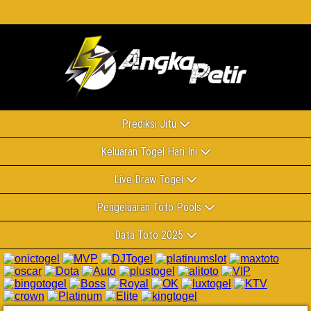
Prediksi Jitu
Keluaran Togel Hari Ini
Live Draw Togel
Pengeluaran Toto Pools
Data Toto 2025