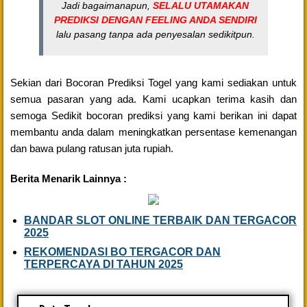
Jadi bagaimanapun,
SELALU UTAMAKAN
PREDIKSI DENGAN FEELING ANDA SENDIRI
lalu pasang tanpa ada penyesalan sedikitpun.
Sekian dari Bocoran Prediksi Togel yang kami sediakan untuk
semua pasaran yang ada. Kami ucapkan terima kasih dan
semoga Sedikit bocoran prediksi yang kami berikan ini dapat
membantu anda dalam meningkatkan persentase kemenangan
dan bawa pulang ratusan juta rupiah.
Berita Menarik Lainnya :
BANDAR SLOT ONLINE TERBAIK DAN TERGACOR
2025
REKOMENDASI BO TERGACOR DAN
TERPERCAYA DI TAHUN 2025