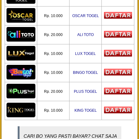
Rp. 10.000
OSCAR TOGEL
Rp. 20.000
ALI TOTO
Rp. 10.000
LUX TOGEL
Rp. 10.000
BINGO TOGEL
Rp. 20.000
PLUS TOGEL
Rp. 10.000
KING TOGEL
CARI BO YANG PASTI BAYAR? CHAT SAJA