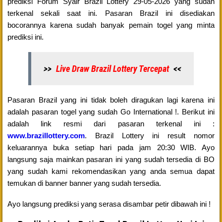
prediksi Forum Syair Brazil Lottery 29-05-2026 yang sudah
terkenal sekali saat ini. Pasaran Brazil ini disediakan
bocorannya karena sudah banyak pemain togel yang minta
prediksi ini.
>>
Live Draw Brazil Lottery Tercepat
<<
Pasaran Brazil yang ini tidak boleh diragukan lagi karena ini
adalah pasaran togel yang sudah Go International !. Berikut ini
adalah link resmi dari pasaran terkenal ini :
www.brazillottery.com
. Brazil Lottery ini result nomor
keluarannya buka setiap hari pada jam 20:30 WIB. Ayo
langsung saja mainkan pasaran ini yang sudah tersedia di BO
yang sudah kami rekomendasikan yang anda semua dapat
temukan di banner banner yang sudah tersedia.
Ayo langsung prediksi yang serasa disambar petir dibawah ini !