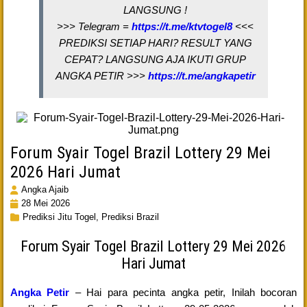
LANGSUNG !
>>> Telegram =
https://t.me/ktvtogel8
<<<
PREDIKSI SETIAP HARI? RESULT YANG
CEPAT? LANGSUNG AJA IKUTI GRUP
ANGKA PETIR >>>
https://t.me/angkapetir
Forum Syair Togel Brazil Lottery 29 Mei
2026 Hari Jumat
Angka Ajaib
28 Mei 2026
Prediksi Jitu Togel,
Prediksi Brazil
Forum Syair Togel Brazil Lottery 29 Mei 2026
Hari Jumat
Angka Petir
– Hai para pecinta angka petir, Inilah bocoran