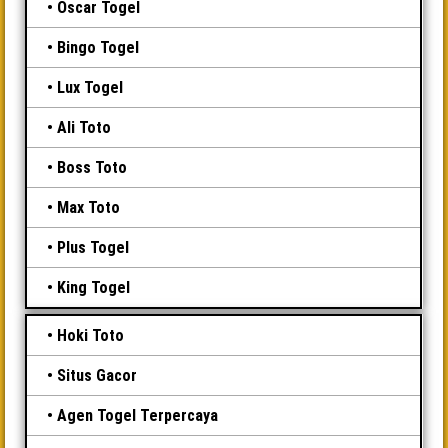
Oscar Togel
Bingo Togel
Lux Togel
Ali Toto
Boss Toto
Max Toto
Plus Togel
King Togel
Hoki Toto
Situs Gacor
Agen Togel Terpercaya