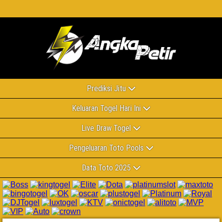
Prediksi Jitu
Keluaran Togel Hari Ini
Live Draw Togel
Pengeluaran Toto Pools
Data Toto 2025