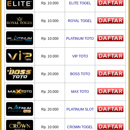
Rp. 10.000
ELITE TOGEL
Rp. 10.000
ROYAL TOGEL
Rp. 10.000
PLATINUM TOTO
Rp. 10.000
VIP TOTO
Rp. 20.000
BOSS TOTO
Rp. 20.000
MAX TOTO
Rp. 20.000
PLATINUM SLOT
Rp. 10.000
CROWN TOGEL