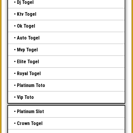
Dj Togel
Ktv Togel
Ok Togel
Auto Togel
Mvp Togel
Elite Togel
Royal Togel
Platinum Toto
Vip Toto
Platinum Slot
Crown Togel