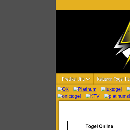
Prediksi Jitu
Keluaran Togel Har
Togel Online