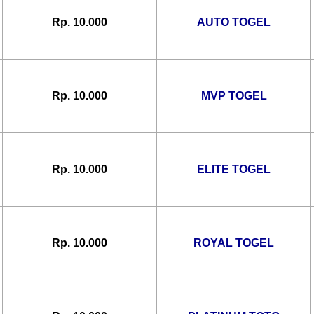
Rp. 10.000
AUTO TOGEL
Rp. 10.000
MVP TOGEL
Rp. 10.000
ELITE TOGEL
Rp. 10.000
ROYAL TOGEL