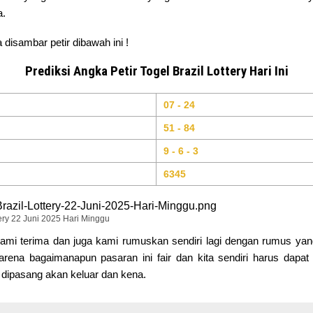
a.
disambar petir dibawah ini !
Prediksi Angka Petir Togel Brazil Lottery Hari Ini
07 - 24
51 - 84
9 - 6 - 3
6345
tery 22 Juni 2025 Hari Minggu
 kami terima dan juga kami rumuskan sendiri lagi dengan rumus yang 
rena bagaimanapun pasaran ini fair dan kita sendiri harus dapat
 dipasang akan keluar dan kena.