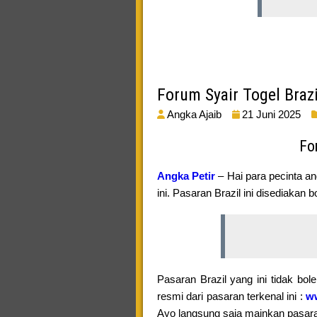
Forum Syair Togel Braz
Angka Ajaib
21 Juni 2025
Fo
Angka Petir
– Hai para pecinta an
ini. Pasaran Brazil ini disediakan
Pasaran Brazil yang ini tidak bole
resmi dari pasaran terkenal ini :
ww
Ayo langsung saja mainkan pasar