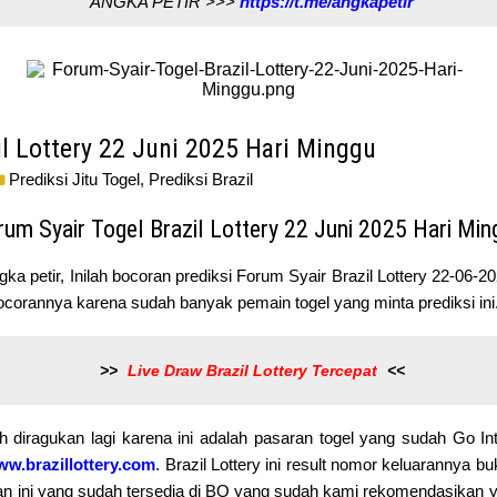
ANGKA PETIR >>>
https://t.me/angkapetir
il Lottery 22 Juni 2025 Hari Minggu
Prediksi Jitu Togel,
Prediksi Brazil
rum Syair Togel Brazil Lottery 22 Juni 2025 Hari Min
gka petir, Inilah bocoran prediksi Forum Syair Brazil Lottery 22-06-2
 bocorannya karena sudah banyak pemain togel yang minta prediksi ini
>>
Live Draw Brazil Lottery Tercepat
<<
h diragukan lagi karena ini adalah pasaran togel yang sudah Go Inter
w.brazillottery.com
. Brazil Lottery ini result nomor keluarannya b
an ini yang sudah tersedia di BO yang sudah kami rekomendasikan 