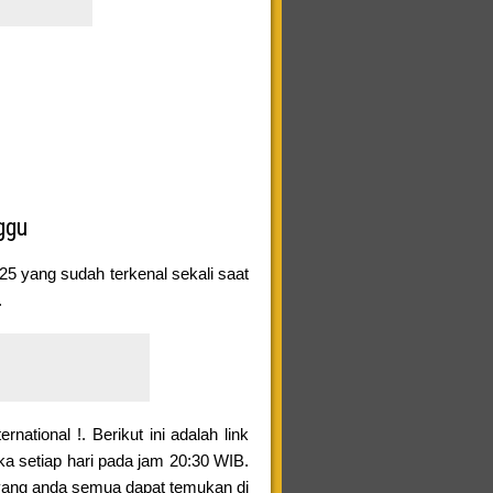
ggu
025 yang sudah terkenal sekali saat
.
national !. Berikut ini adalah link
uka setiap hari pada jam 20:30 WIB.
yang anda semua dapat temukan di