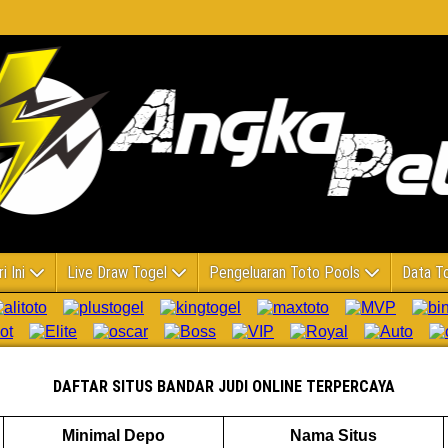
i Ini
Live Draw Togel
Pengeluaran Toto Pools
Data T
DAFTAR SITUS BANDAR JUDI ONLINE TERPERCAYA
Minimal Depo
Nama Situs