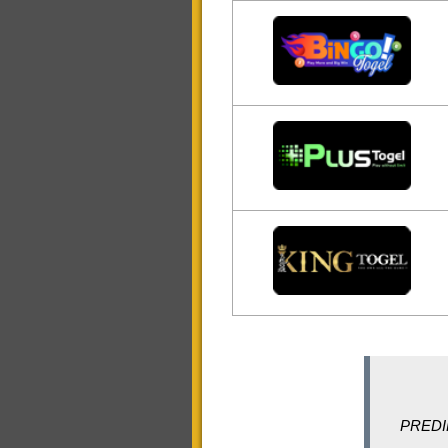
PREDI