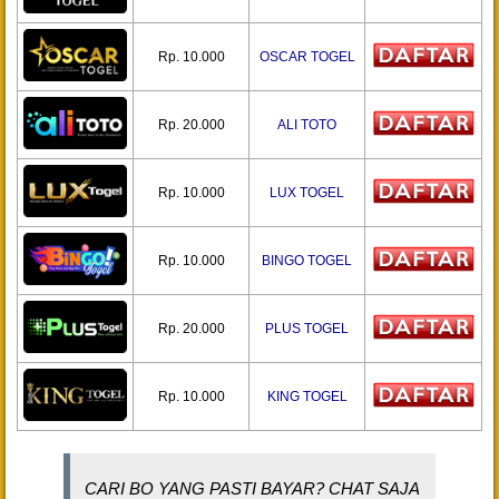
Rp. 10.000
OSCAR TOGEL
Rp. 20.000
ALI TOTO
Rp. 10.000
LUX TOGEL
Rp. 10.000
BINGO TOGEL
Rp. 20.000
PLUS TOGEL
Rp. 10.000
KING TOGEL
CARI BO YANG PASTI BAYAR? CHAT SAJA