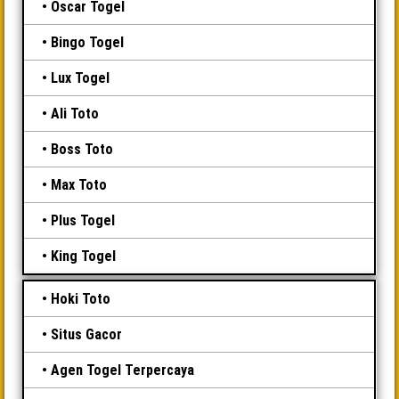
Oscar Togel
Bingo Togel
Lux Togel
Ali Toto
Boss Toto
Max Toto
Plus Togel
King Togel
Hoki Toto
Situs Gacor
Agen Togel Terpercaya