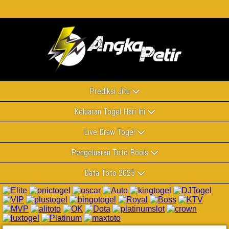
Prediksi Jitu
Keluaran Togel Hari Ini
Live Draw Togel
Pengeluaran Toto Pools
Data Toto 2025