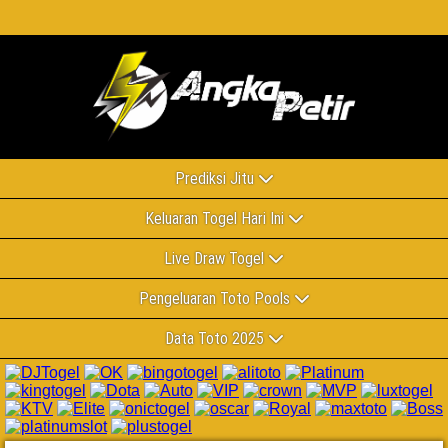
Prediksi Jitu
Keluaran Togel Hari Ini
Live Draw Togel
Pengeluaran Toto Pools
Data Toto 2025