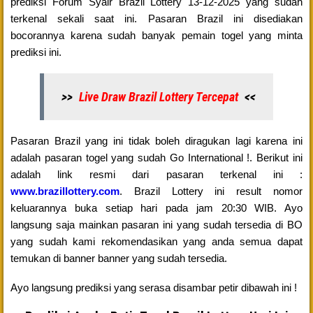
prediksi Forum Syair Brazil Lottery 13-12-2025 yang sudah
terkenal sekali saat ini. Pasaran Brazil ini disediakan
bocorannya karena sudah banyak pemain togel yang minta
prediksi ini.
>>
Live Draw Brazil Lottery Tercepat
<<
Pasaran Brazil yang ini tidak boleh diragukan lagi karena ini
adalah pasaran togel yang sudah Go International !. Berikut ini
adalah link resmi dari pasaran terkenal ini :
www.brazillottery.com
. Brazil Lottery ini result nomor
keluarannya buka setiap hari pada jam 20:30 WIB. Ayo
langsung saja mainkan pasaran ini yang sudah tersedia di BO
yang sudah kami rekomendasikan yang anda semua dapat
temukan di banner banner yang sudah tersedia.
Ayo langsung prediksi yang serasa disambar petir dibawah ini !