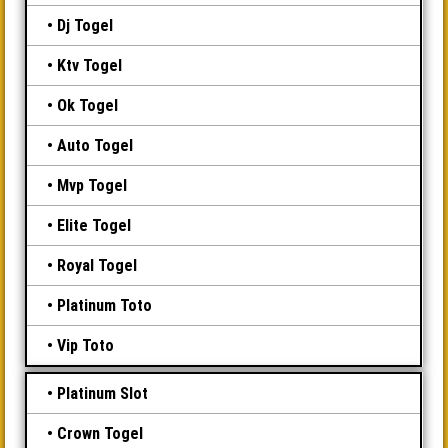
Dj Togel
Ktv Togel
Ok Togel
Auto Togel
Mvp Togel
Elite Togel
Royal Togel
Platinum Toto
Vip Toto
Platinum Slot
Crown Togel