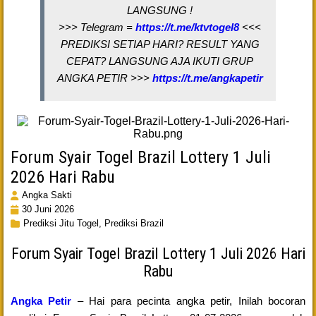
LANGSUNG !
>>> Telegram =
https://t.me/ktvtogel8
<<<
PREDIKSI SETIAP HARI? RESULT YANG
CEPAT? LANGSUNG AJA IKUTI GRUP
ANGKA PETIR >>>
https://t.me/angkapetir
Forum Syair Togel Brazil Lottery 1 Juli
2026 Hari Rabu
Angka Sakti
30 Juni 2026
Prediksi Jitu Togel,
Prediksi Brazil
Forum Syair Togel Brazil Lottery 1 Juli 2026 Hari
Rabu
Angka Petir
– Hai para pecinta angka petir, Inilah bocoran