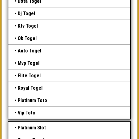
Dota Togel
Dj Togel
Ktv Togel
Ok Togel
Auto Togel
Mvp Togel
Elite Togel
Royal Togel
Platinum Toto
Vip Toto
Platinum Slot