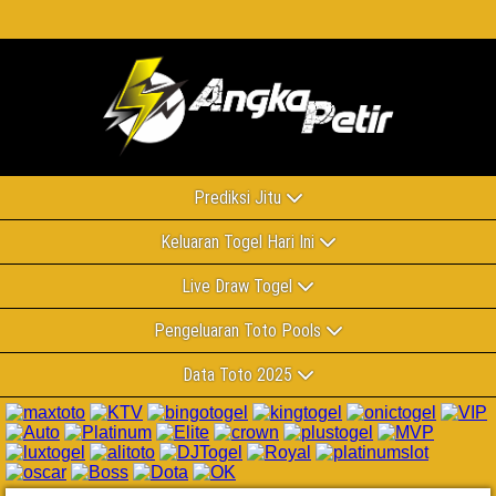
Prediksi Jitu
Keluaran Togel Hari Ini
Live Draw Togel
Pengeluaran Toto Pools
Data Toto 2025