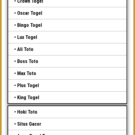
Crown Togel
Oscar Togel
Bingo Togel
Lux Togel
Ali Toto
Boss Toto
Max Toto
Plus Togel
King Togel
Hoki Toto
Situs Gacor