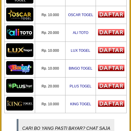
Rp. 10.000
OSCAR TOGEL
Rp. 20.000
ALI TOTO
Rp. 10.000
LUX TOGEL
Rp. 10.000
BINGO TOGEL
Rp. 20.000
PLUS TOGEL
Rp. 10.000
KING TOGEL
CARI BO YANG PASTI BAYAR? CHAT SAJA