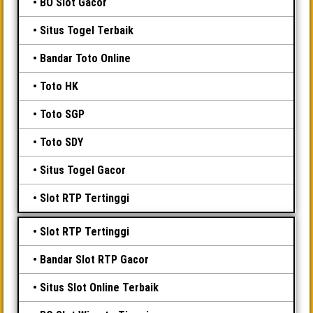
BO Slot Gacor
Situs Togel Terbaik
Bandar Toto Online
Toto HK
Toto SGP
Toto SDY
Situs Togel Gacor
Slot RTP Tertinggi
Slot RTP Tertinggi
Bandar Slot RTP Gacor
Situs Slot Online Terbaik