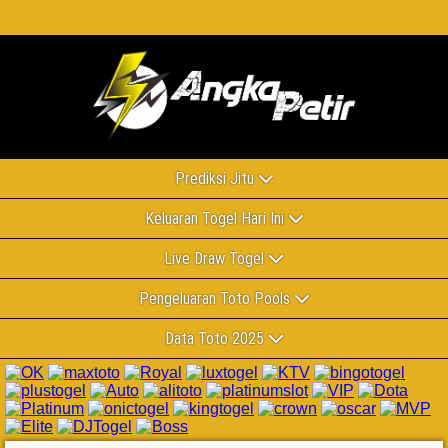
Prediksi Jitu
Keluaran Togel Hari Ini
Live Draw Togel
Pengeluaran Toto Pools
Data Toto 2025