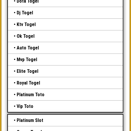
Dota Togel
Dj Togel
Ktv Togel
Ok Togel
Auto Togel
Mvp Togel
Elite Togel
Royal Togel
Platinum Toto
Vip Toto
Platinum Slot