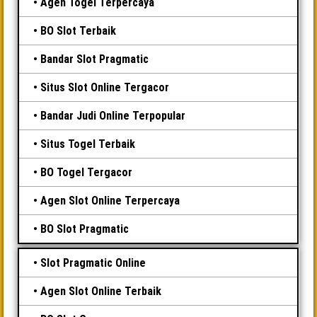
Agen Togel Terpercaya
BO Slot Terbaik
Bandar Slot Pragmatic
Situs Slot Online Tergacor
Bandar Judi Online Terpopular
Situs Togel Terbaik
BO Togel Tergacor
Agen Slot Online Terpercaya
BO Slot Pragmatic
Slot Pragmatic Online
Agen Slot Online Terbaik