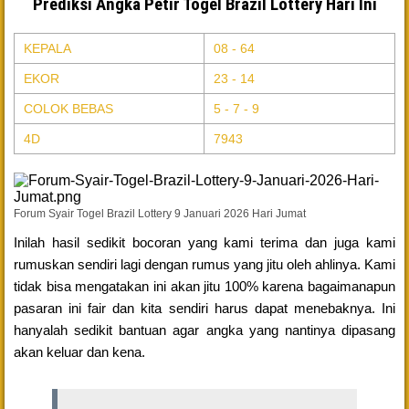
Prediksi Angka Petir Togel Brazil Lottery Hari Ini
KEPALA
08 - 64
EKOR
23 - 14
COLOK BEBAS
5 - 7 - 9
4D
7943
Forum Syair Togel Brazil Lottery 9 Januari 2026 Hari Jumat
Inilah hasil sedikit bocoran yang kami terima dan juga kami
rumuskan sendiri lagi dengan rumus yang jitu oleh ahlinya. Kami
tidak bisa mengatakan ini akan jitu 100% karena bagaimanapun
pasaran ini fair dan kita sendiri harus dapat menebaknya. Ini
hanyalah sedikit bantuan agar angka yang nantinya dipasang
akan keluar dan kena.