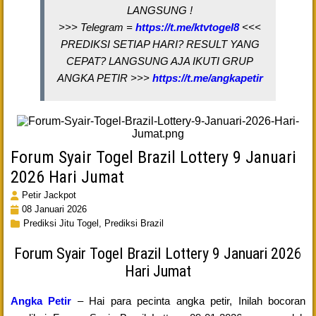
LANGSUNG !
>>> Telegram =
https://t.me/ktvtogel8
<<<
PREDIKSI SETIAP HARI? RESULT YANG
CEPAT? LANGSUNG AJA IKUTI GRUP
ANGKA PETIR >>>
https://t.me/angkapetir
Forum Syair Togel Brazil Lottery 9 Januari
2026 Hari Jumat
Petir Jackpot
08 Januari 2026
Prediksi Jitu Togel,
Prediksi Brazil
Forum Syair Togel Brazil Lottery 9 Januari 2026
Hari Jumat
Angka Petir
– Hai para pecinta angka petir, Inilah bocoran