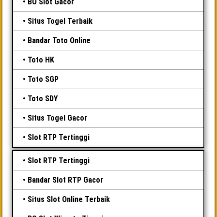
BO Slot Gacor
Situs Togel Terbaik
Bandar Toto Online
Toto HK
Toto SGP
Toto SDY
Situs Togel Gacor
Slot RTP Tertinggi
Slot RTP Tertinggi
Bandar Slot RTP Gacor
Situs Slot Online Terbaik