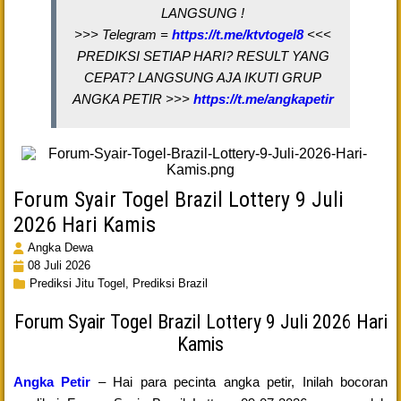
LANGSUNG !
>>> Telegram =
https://t.me/ktvtogel8
<<<
PREDIKSI SETIAP HARI? RESULT YANG
CEPAT? LANGSUNG AJA IKUTI GRUP
ANGKA PETIR >>>
https://t.me/angkapetir
Forum Syair Togel Brazil Lottery 9 Juli
2026 Hari Kamis
Angka Dewa
08 Juli 2026
Prediksi Jitu Togel,
Prediksi Brazil
Forum Syair Togel Brazil Lottery 9 Juli 2026 Hari
Kamis
Angka Petir
– Hai para pecinta angka petir, Inilah bocoran