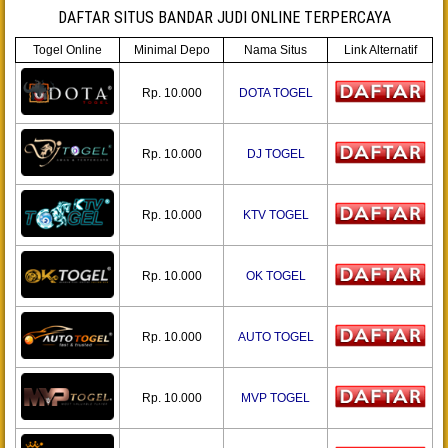
DAFTAR SITUS BANDAR JUDI ONLINE TERPERCAYA
Togel Online
Minimal Depo
Nama Situs
Link Alternatif
Rp. 10.000
DOTA TOGEL
Rp. 10.000
DJ TOGEL
Rp. 10.000
KTV TOGEL
Rp. 10.000
OK TOGEL
Rp. 10.000
AUTO TOGEL
Rp. 10.000
MVP TOGEL