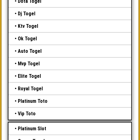
Dota Togel
Dj Togel
Ktv Togel
Ok Togel
Auto Togel
Mvp Togel
Elite Togel
Royal Togel
Platinum Toto
Vip Toto
Platinum Slot