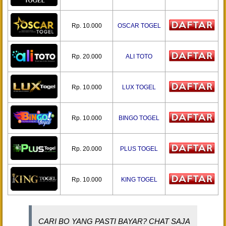
Rp. 10.000
OSCAR TOGEL
Rp. 20.000
ALI TOTO
Rp. 10.000
LUX TOGEL
Rp. 10.000
BINGO TOGEL
Rp. 20.000
PLUS TOGEL
Rp. 10.000
KING TOGEL
CARI BO YANG PASTI BAYAR? CHAT SAJA