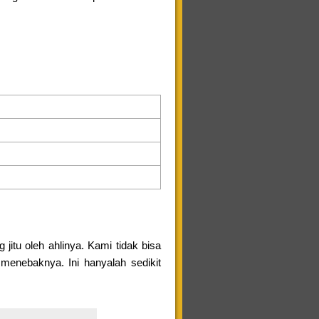
jitu oleh ahlinya. Kami tidak bisa
 menebaknya. Ini hanyalah sedikit