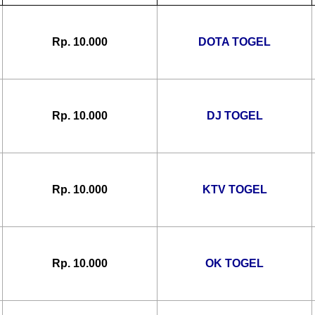
Rp. 10.000
DOTA TOGEL
Rp. 10.000
DJ TOGEL
Rp. 10.000
KTV TOGEL
Rp. 10.000
OK TOGEL