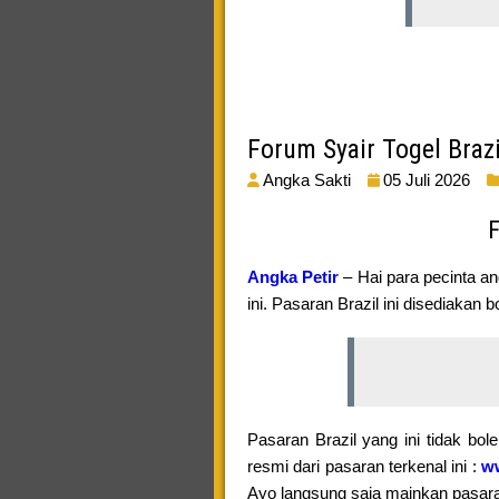
Forum Syair Togel Brazi
Angka Sakti
05 Juli 2026
F
Angka Petir
– Hai para pecinta an
ini. Pasaran Brazil ini disediakan
Pasaran Brazil yang ini tidak bole
resmi dari pasaran terkenal ini :
ww
Ayo langsung saja mainkan pasar