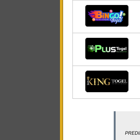
PREDI