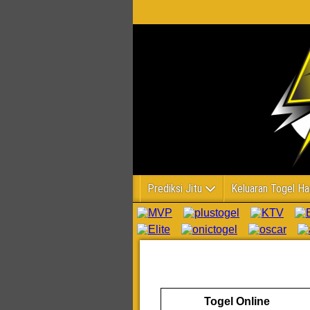
Prediksi Jitu
Keluaran Togel Har
Togel Online