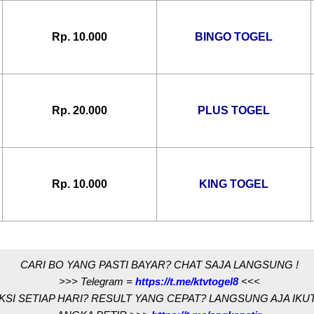
Rp. 10.000
BINGO TOGEL
Rp. 20.000
PLUS TOGEL
Rp. 10.000
KING TOGEL
CARI BO YANG PASTI BAYAR? CHAT SAJA LANGSUNG !
>>> Telegram =
https://t.me/ktvtogel8
<<<
KSI SETIAP HARI? RESULT YANG CEPAT? LANGSUNG AJA IKU