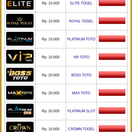
Rp. 10.000
ELITE TOGEL
Rp. 10.000
ROYAL TOGEL
Rp. 10.000
PLATINUM TOTO
Rp. 10.000
VIP TOTO
Rp. 20.000
BOSS TOTO
Rp. 20.000
MAX TOTO
Rp. 20.000
PLATINUM SLOT
Rp. 10.000
CROWN TOGEL