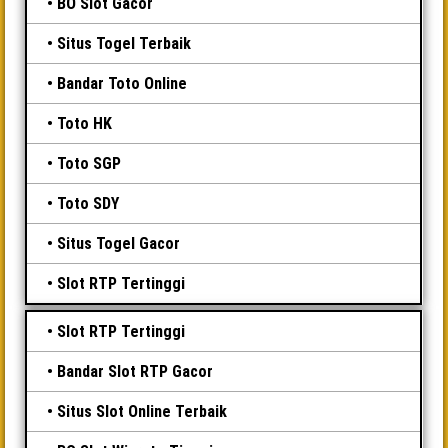
BO Slot Gacor
Situs Togel Terbaik
Bandar Toto Online
Toto HK
Toto SGP
Toto SDY
Situs Togel Gacor
Slot RTP Tertinggi
Slot RTP Tertinggi
Bandar Slot RTP Gacor
Situs Slot Online Terbaik