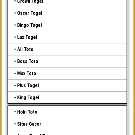
Crown Togel
Oscar Togel
Bingo Togel
Lux Togel
Ali Toto
Boss Toto
Max Toto
Plus Togel
King Togel
Hoki Toto
Situs Gacor