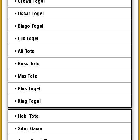
Crown Togel
Oscar Togel
Bingo Togel
Lux Togel
Ali Toto
Boss Toto
Max Toto
Plus Togel
King Togel
Hoki Toto
Situs Gacor