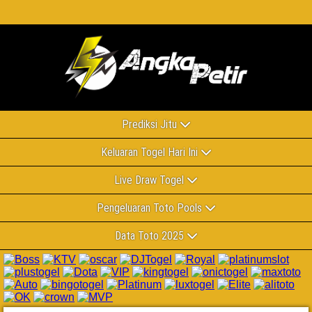
Prediksi Jitu
Keluaran Togel Hari Ini
Live Draw Togel
Pengeluaran Toto Pools
Data Toto 2025