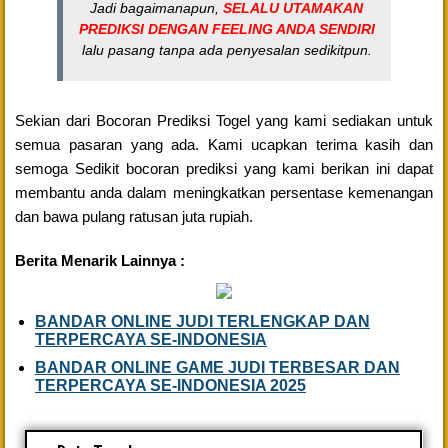
Jadi bagaimanapun,
SELALU UTAMAKAN
PREDIKSI DENGAN FEELING ANDA SENDIRI
lalu pasang tanpa ada penyesalan sedikitpun.
Sekian dari Bocoran Prediksi Togel yang kami sediakan untuk
semua pasaran yang ada. Kami ucapkan terima kasih dan
semoga Sedikit bocoran prediksi yang kami berikan ini dapat
membantu anda dalam meningkatkan persentase kemenangan
dan bawa pulang ratusan juta rupiah.
Berita Menarik Lainnya :
BANDAR ONLINE JUDI TERLENGKAP DAN
TERPERCAYA SE-INDONESIA
BANDAR ONLINE GAME JUDI TERBESAR DAN
TERPERCAYA SE-INDONESIA 2025