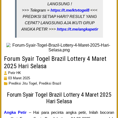
LANGSUNG !
>>> Telegram =
https://t.me/ktvtogel8
<<<
PREDIKSI SETIAP HARI? RESULT YANG
CEPAT? LANGSUNG AJA IKUTI GRUP
ANGKA PETIR >>>
https://t.me/angkapetir
Forum Syair Togel Brazil Lottery 4 Maret
2025 Hari Selasa
Petir HK
03 Maret 2025
Prediksi Jitu Togel,
Prediksi Brazil
Forum Syair Togel Brazil Lottery 4 Maret 2025
Hari Selasa
Angka Petir
– Hai para pecinta angka petir, Inilah bocoran