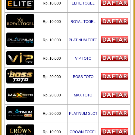
Rp. 10.000
ELITE TOGEL
Rp. 10.000
ROYAL TOGEL
Rp. 10.000
PLATINUM TOTO
Rp. 10.000
VIP TOTO
Rp. 20.000
BOSS TOTO
Rp. 20.000
MAX TOTO
Rp. 20.000
PLATINUM SLOT
Rp. 10.000
CROWN TOGEL