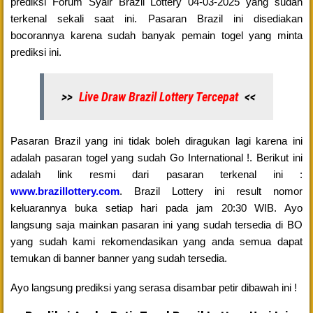
prediksi Forum Syair Brazil Lottery 04-03-2025 yang sudah
terkenal sekali saat ini. Pasaran Brazil ini disediakan
bocorannya karena sudah banyak pemain togel yang minta
prediksi ini.
>>
Live Draw Brazil Lottery Tercepat
<<
Pasaran Brazil yang ini tidak boleh diragukan lagi karena ini
adalah pasaran togel yang sudah Go International !. Berikut ini
adalah link resmi dari pasaran terkenal ini :
www.brazillottery.com
. Brazil Lottery ini result nomor
keluarannya buka setiap hari pada jam 20:30 WIB. Ayo
langsung saja mainkan pasaran ini yang sudah tersedia di BO
yang sudah kami rekomendasikan yang anda semua dapat
temukan di banner banner yang sudah tersedia.
Ayo langsung prediksi yang serasa disambar petir dibawah ini !