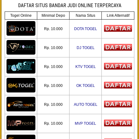
DAFTAR SITUS BANDAR JUDI ONLINE TERPERCAYA
Togel Online
Minimal Depo
Nama Situs
Link Alternatif
Rp. 10.000
DOTA TOGEL
Rp. 10.000
DJ TOGEL
Rp. 10.000
KTV TOGEL
Rp. 10.000
OK TOGEL
Rp. 10.000
AUTO TOGEL
Rp. 10.000
MVP TOGEL