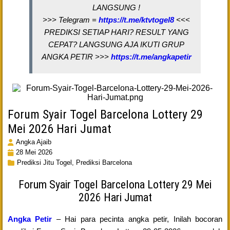
LANGSUNG !
>>> Telegram =
https://t.me/ktvtogel8
<<<
PREDIKSI SETIAP HARI? RESULT YANG
CEPAT? LANGSUNG AJA IKUTI GRUP
ANGKA PETIR >>>
https://t.me/angkapetir
Forum Syair Togel Barcelona Lottery 29
Mei 2026 Hari Jumat
Angka Ajaib
28 Mei 2026
Prediksi Jitu Togel,
Prediksi Barcelona
Forum Syair Togel Barcelona Lottery 29 Mei
2026 Hari Jumat
Angka Petir
– Hai para pecinta angka petir, Inilah bocoran