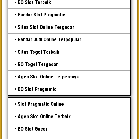
BO Slot Terbaik
Bandar Slot Pragmatic
Situs Slot Online Tergacor
Bandar Judi Online Terpopular
Situs Togel Terbaik
BO Togel Tergacor
Agen Slot Online Terpercaya
BO Slot Pragmatic
Slot Pragmatic Online
Agen Slot Online Terbaik
BO Slot Gacor