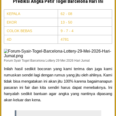
Prediksi Angka Petir Togel Barcelona Hari Ini
KEPALA
62 - 08
EKOR
13 - 50
COLOK BEBAS
9 - 7 - 4
4D
4781
Forum Syair Togel Barcelona Lottery 29 Mei 2026 Hari Jumat
Inilah hasil sedikit bocoran yang kami terima dan juga kami
rumuskan sendiri lagi dengan rumus yang jitu oleh ahlinya. Kami
tidak bisa mengatakan ini akan jitu 100% karena bagaimanapun
pasaran ini fair dan kita sendiri harus dapat menebaknya. Ini
hanyalah sedikit bantuan agar angka yang nantinya dipasang
akan keluar dan kena.