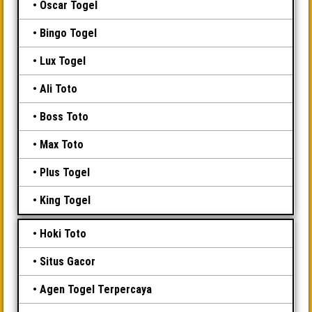
Oscar Togel
Bingo Togel
Lux Togel
Ali Toto
Boss Toto
Max Toto
Plus Togel
King Togel
Hoki Toto
Situs Gacor
Agen Togel Terpercaya