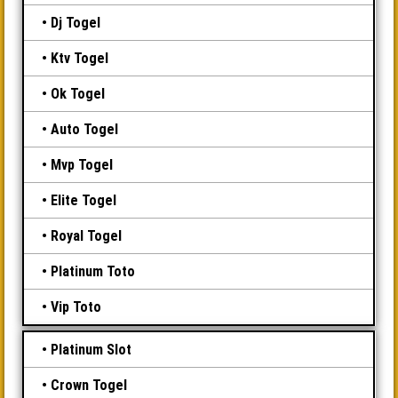
Dj Togel
Ktv Togel
Ok Togel
Auto Togel
Mvp Togel
Elite Togel
Royal Togel
Platinum Toto
Vip Toto
Platinum Slot
Crown Togel