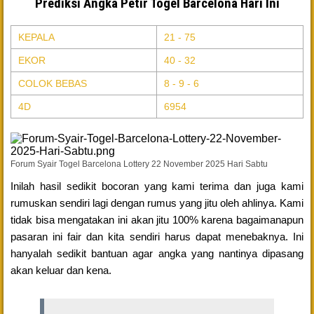
Prediksi Angka Petir Togel Barcelona Hari Ini
KEPALA
21 - 75
EKOR
40 - 32
COLOK BEBAS
8 - 9 - 6
4D
6954
Forum Syair Togel Barcelona Lottery 22 November 2025 Hari Sabtu
Inilah hasil sedikit bocoran yang kami terima dan juga kami
rumuskan sendiri lagi dengan rumus yang jitu oleh ahlinya. Kami
tidak bisa mengatakan ini akan jitu 100% karena bagaimanapun
pasaran ini fair dan kita sendiri harus dapat menebaknya. Ini
hanyalah sedikit bantuan agar angka yang nantinya dipasang
akan keluar dan kena.