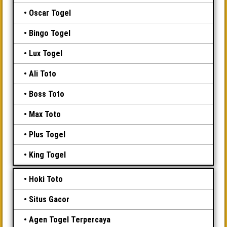
Oscar Togel
Bingo Togel
Lux Togel
Ali Toto
Boss Toto
Max Toto
Plus Togel
King Togel
Hoki Toto
Situs Gacor
Agen Togel Terpercaya