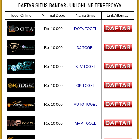
DAFTAR SITUS BANDAR JUDI ONLINE TERPERCAYA
Togel Online
Minimal Depo
Nama Situs
Link Alternatif
Rp. 10.000
DOTA TOGEL
Rp. 10.000
DJ TOGEL
Rp. 10.000
KTV TOGEL
Rp. 10.000
OK TOGEL
Rp. 10.000
AUTO TOGEL
Rp. 10.000
MVP TOGEL