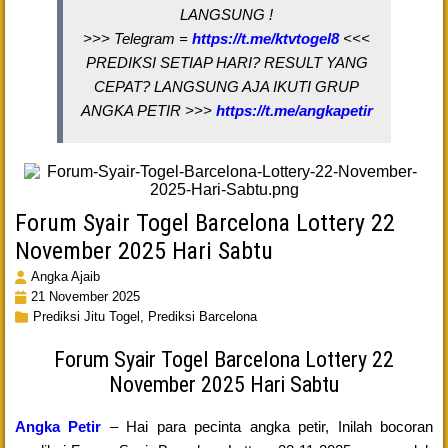
LANGSUNG !
>>> Telegram =
https://t.me/ktvtogel8
<<<
PREDIKSI SETIAP HARI? RESULT YANG
CEPAT? LANGSUNG AJA IKUTI GRUP
ANGKA PETIR >>>
https://t.me/angkapetir
Forum Syair Togel Barcelona Lottery 22
November 2025 Hari Sabtu
Angka Ajaib
21 November 2025
Prediksi Jitu Togel,
Prediksi Barcelona
Forum Syair Togel Barcelona Lottery 22
November 2025 Hari Sabtu
Angka Petir
– Hai para pecinta angka petir, Inilah bocoran