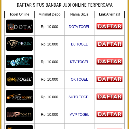
DAFTAR SITUS BANDAR JUDI ONLINE TERPERCAYA
Togel Online
Minimal Depo
Nama Situs
Link Alternatif
Rp. 10.000
DOTA TOGEL
Rp. 10.000
DJ TOGEL
Rp. 10.000
KTV TOGEL
Rp. 10.000
OK TOGEL
Rp. 10.000
AUTO TOGEL
Rp. 10.000
MVP TOGEL