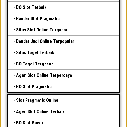
BO Slot Terbaik
Bandar Slot Pragmatic
Situs Slot Online Tergacor
Bandar Judi Online Terpopular
Situs Togel Terbaik
BO Togel Tergacor
Agen Slot Online Terpercaya
BO Slot Pragmatic
Slot Pragmatic Online
Agen Slot Online Terbaik
BO Slot Gacor