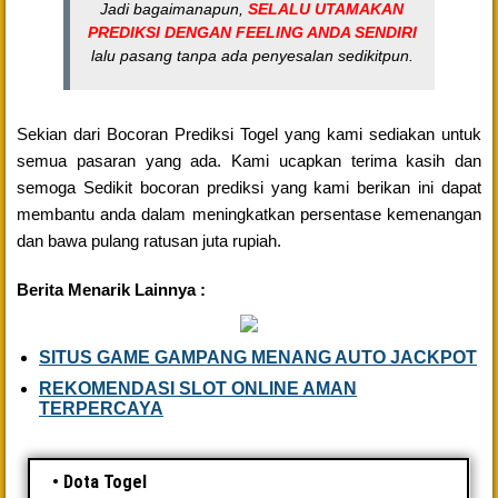
Jadi bagaimanapun,
SELALU UTAMAKAN
PREDIKSI DENGAN FEELING ANDA SENDIRI
lalu pasang tanpa ada penyesalan sedikitpun.
Sekian dari Bocoran Prediksi Togel yang kami sediakan untuk
semua pasaran yang ada. Kami ucapkan terima kasih dan
semoga Sedikit bocoran prediksi yang kami berikan ini dapat
membantu anda dalam meningkatkan persentase kemenangan
dan bawa pulang ratusan juta rupiah.
Berita Menarik Lainnya :
SITUS GAME GAMPANG MENANG AUTO JACKPOT
REKOMENDASI SLOT ONLINE AMAN
TERPERCAYA
Dota Togel