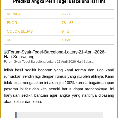
Prediksi Angka Petir Togel Barcelona Hari Ini
KEPALA
25 - 03
EKOR
78 - 63
COLOK BEBAS
9 - 1 - 4
4D
1958
Forum Syair Togel Barcelona Lottery 21 April 2026 Hari Selasa
Inilah hasil sedikit bocoran yang kami terima dan juga kami
rumuskan sendiri lagi dengan rumus yang jitu oleh ahlinya. Kami
tidak bisa mengatakan ini akan jitu 100% karena bagaimanapun
pasaran ini fair dan kita sendiri harus dapat menebaknya. Ini
hanyalah sedikit bantuan agar angka yang nantinya dipasang
akan keluar dan kena.