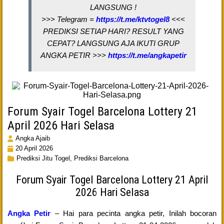
LANGSUNG !
>>> Telegram =
https://t.me/ktvtogel8
<<<
PREDIKSI SETIAP HARI? RESULT YANG
CEPAT? LANGSUNG AJA IKUTI GRUP
ANGKA PETIR >>>
https://t.me/angkapetir
Forum Syair Togel Barcelona Lottery 21
April 2026 Hari Selasa
Angka Ajaib
20 April 2026
Prediksi Jitu Togel,
Prediksi Barcelona
Forum Syair Togel Barcelona Lottery 21 April
2026 Hari Selasa
Angka Petir
– Hai para pecinta angka petir, Inilah bocoran