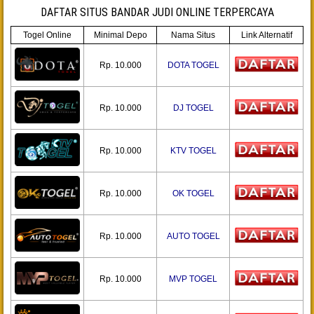
DAFTAR SITUS BANDAR JUDI ONLINE TERPERCAYA
Togel Online
Minimal Depo
Nama Situs
Link Alternatif
Rp. 10.000
DOTA TOGEL
Rp. 10.000
DJ TOGEL
Rp. 10.000
KTV TOGEL
Rp. 10.000
OK TOGEL
Rp. 10.000
AUTO TOGEL
Rp. 10.000
MVP TOGEL