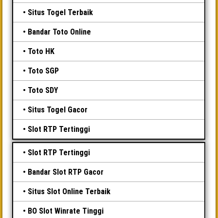
Situs Togel Terbaik
Bandar Toto Online
Toto HK
Toto SGP
Toto SDY
Situs Togel Gacor
Slot RTP Tertinggi
Slot RTP Tertinggi
Bandar Slot RTP Gacor
Situs Slot Online Terbaik
BO Slot Winrate Tinggi