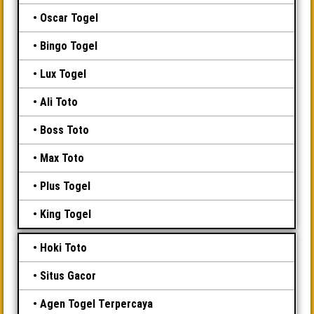
Oscar Togel
Bingo Togel
Lux Togel
Ali Toto
Boss Toto
Max Toto
Plus Togel
King Togel
Hoki Toto
Situs Gacor
Agen Togel Terpercaya