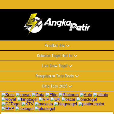
Prediksi Jitu
Keluaran Togel Hari Ini
Live Draw Togel
Pengeluaran Toto Pools
Data Toto 2025