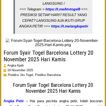
LANGSUNG !
>>> Telegram =
https://t.me/ktvtogel8
<<<
PREDIKSI SETIAP HARI? RESULT YANG
CEPAT? LANGSUNG AJA IKUTI GRUP
ANGKA PETIR >>>
https://t.me/angkapetir
Forum Syair Togel Barcelona Lottery 20
November 2025 Hari Kamis
Angka Ajaib
19 November 2025
Prediksi Jitu Togel,
Prediksi Barcelona
Forum Syair Togel Barcelona Lottery 20
November 2025 Hari Kamis
Angka Petir
– Hai para pecinta angka petir, Inilah bocoran