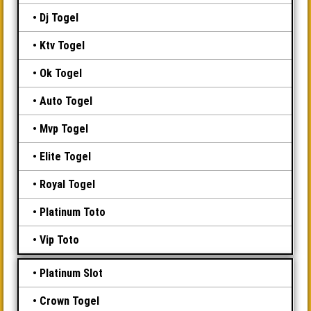
Dj Togel
Ktv Togel
Ok Togel
Auto Togel
Mvp Togel
Elite Togel
Royal Togel
Platinum Toto
Vip Toto
Platinum Slot
Crown Togel