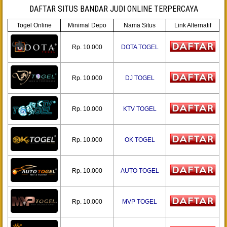
DAFTAR SITUS BANDAR JUDI ONLINE TERPERCAYA
Togel Online
Minimal Depo
Nama Situs
Link Alternatif
Rp. 10.000
DOTA TOGEL
Rp. 10.000
DJ TOGEL
Rp. 10.000
KTV TOGEL
Rp. 10.000
OK TOGEL
Rp. 10.000
AUTO TOGEL
Rp. 10.000
MVP TOGEL