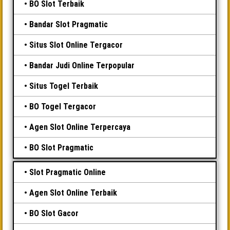
BO Slot Terbaik
Bandar Slot Pragmatic
Situs Slot Online Tergacor
Bandar Judi Online Terpopular
Situs Togel Terbaik
BO Togel Tergacor
Agen Slot Online Terpercaya
BO Slot Pragmatic
Slot Pragmatic Online
Agen Slot Online Terbaik
BO Slot Gacor