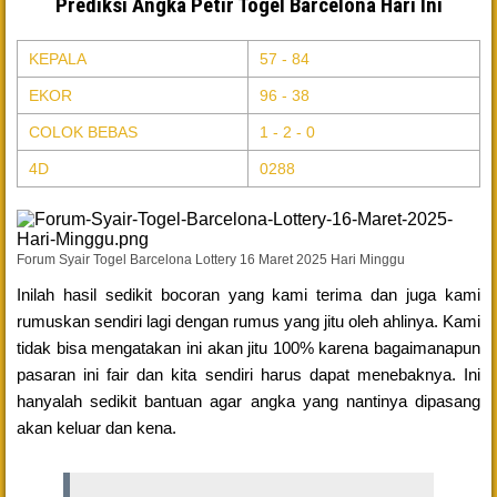
Prediksi Angka Petir Togel Barcelona Hari Ini
KEPALA
57 - 84
EKOR
96 - 38
COLOK BEBAS
1 - 2 - 0
4D
0288
Forum Syair Togel Barcelona Lottery 16 Maret 2025 Hari Minggu
Inilah hasil sedikit bocoran yang kami terima dan juga kami
rumuskan sendiri lagi dengan rumus yang jitu oleh ahlinya. Kami
tidak bisa mengatakan ini akan jitu 100% karena bagaimanapun
pasaran ini fair dan kita sendiri harus dapat menebaknya. Ini
hanyalah sedikit bantuan agar angka yang nantinya dipasang
akan keluar dan kena.