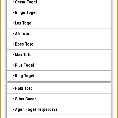
Oscar Togel
Bingo Togel
Lux Togel
Ali Toto
Boss Toto
Max Toto
Plus Togel
King Togel
Hoki Toto
Situs Gacor
Agen Togel Terpercaya