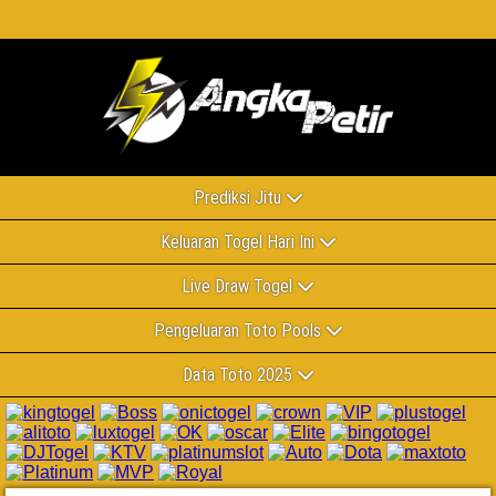
Prediksi Jitu
Keluaran Togel Hari Ini
Live Draw Togel
Pengeluaran Toto Pools
Data Toto 2025