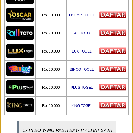
Rp. 10.000
OSCAR TOGEL
Rp. 20.000
ALI TOTO
Rp. 10.000
LUX TOGEL
Rp. 10.000
BINGO TOGEL
Rp. 20.000
PLUS TOGEL
Rp. 10.000
KING TOGEL
CARI BO YANG PASTI BAYAR? CHAT SAJA