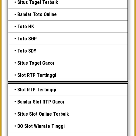
Situs Togel Terbaik
Bandar Toto Online
Toto HK
Toto SGP
Toto SDY
Situs Togel Gacor
Slot RTP Tertinggi
Slot RTP Tertinggi
Bandar Slot RTP Gacor
Situs Slot Online Terbaik
BO Slot Winrate Tinggi