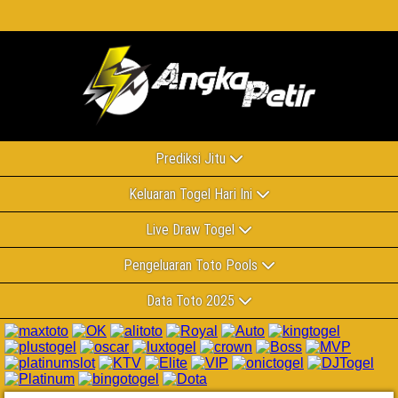
Prediksi Jitu
Keluaran Togel Hari Ini
Live Draw Togel
Pengeluaran Toto Pools
Data Toto 2025