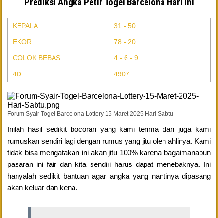
Prediksi Angka Petir Togel Barcelona Hari Ini
KEPALA
31 - 50
EKOR
78 - 20
COLOK BEBAS
4 - 6 - 9
4D
4907
Forum Syair Togel Barcelona Lottery 15 Maret 2025 Hari Sabtu
Inilah hasil sedikit bocoran yang kami terima dan juga kami
rumuskan sendiri lagi dengan rumus yang jitu oleh ahlinya. Kami
tidak bisa mengatakan ini akan jitu 100% karena bagaimanapun
pasaran ini fair dan kita sendiri harus dapat menebaknya. Ini
hanyalah sedikit bantuan agar angka yang nantinya dipasang
akan keluar dan kena.