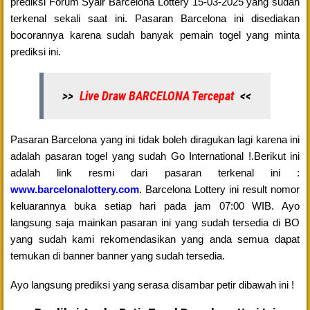
prediksi Forum Syair Barcelona Lottery 15-03-2025 yang sudah
terkenal sekali saat ini. Pasaran Barcelona ini disediakan
bocorannya karena sudah banyak pemain togel yang minta
prediksi ini.
>>
Live Draw BARCELONA Tercepat
<<
Pasaran Barcelona yang ini tidak boleh diragukan lagi karena ini
adalah pasaran togel yang sudah Go International !.Berikut ini
adalah link resmi dari pasaran terkenal ini :
www.barcelonalottery.com
. Barcelona Lottery ini result nomor
keluarannya buka setiap hari pada jam 07:00 WIB. Ayo
langsung saja mainkan pasaran ini yang sudah tersedia di BO
yang sudah kami rekomendasikan yang anda semua dapat
temukan di banner banner yang sudah tersedia.
Ayo langsung prediksi yang serasa disambar petir dibawah ini !