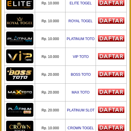
Rp. 10.000
ELITE TOGEL
Rp. 10.000
ROYAL TOGEL
Rp. 10.000
PLATINUM TOTO
Rp. 10.000
VIP TOTO
Rp. 20.000
BOSS TOTO
Rp. 20.000
MAX TOTO
Rp. 20.000
PLATINUM SLOT
Rp. 10.000
CROWN TOGEL