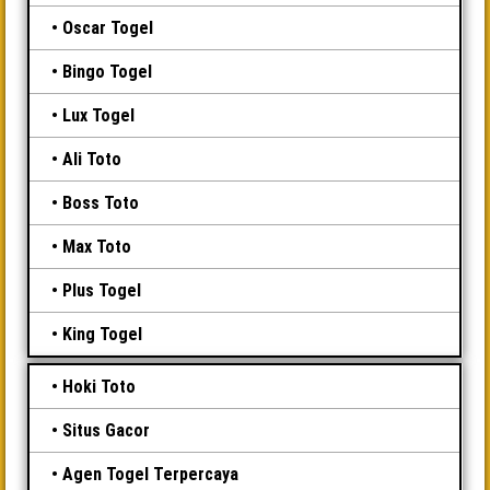
Oscar Togel
Bingo Togel
Lux Togel
Ali Toto
Boss Toto
Max Toto
Plus Togel
King Togel
Hoki Toto
Situs Gacor
Agen Togel Terpercaya