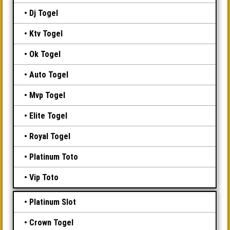
Dj Togel
Ktv Togel
Ok Togel
Auto Togel
Mvp Togel
Elite Togel
Royal Togel
Platinum Toto
Vip Toto
Platinum Slot
Crown Togel