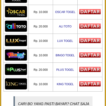
Rp. 10.000
OSCAR TOGEL
Rp. 20.000
ALI TOTO
Rp. 10.000
LUX TOGEL
Rp. 10.000
BINGO TOGEL
Rp. 20.000
PLUS TOGEL
Rp. 10.000
KING TOGEL
CARI BO YANG PASTI BAYAR? CHAT SAJA