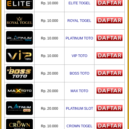
Rp. 10.000
ELITE TOGEL
Rp. 10.000
ROYAL TOGEL
Rp. 10.000
PLATINUM TOTO
Rp. 10.000
VIP TOTO
Rp. 20.000
BOSS TOTO
Rp. 20.000
MAX TOTO
Rp. 20.000
PLATINUM SLOT
Rp. 10.000
CROWN TOGEL