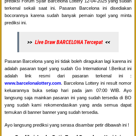
prediksi Forum Syair Barcelona Lottery 12-04-2025 yang sudah
terkenal sekali saat ini. Pasaran Barcelona ini disediakan
bocorannya karena sudah banyak pemain togel yang minta
prediksi ini.
>>
Live Draw BARCELONA Tercepat
<<
Pasaran Barcelona yang ini tidak boleh diragukan lagi karena ini
adalah pasaran togel yang sudah Go International !.Berikut ini
adalah link resmi dari pasaran terkenal ini :
www.barcelonalottery.com
. Barcelona Lottery ini result nomor
keluarannya buka setiap hari pada jam 07:00 WIB. Ayo
langsung saja mainkan pasaran ini yang sudah tersedia di BO
yang sudah kami rekomendasikan yang anda semua dapat
temukan di banner banner yang sudah tersedia.
Ayo langsung prediksi yang serasa disambar petir dibawah ini !