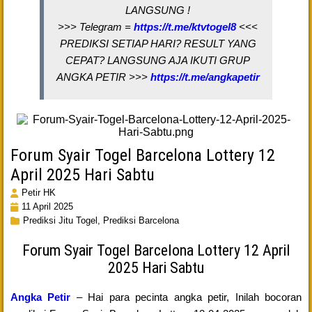
LANGSUNG !
>>> Telegram =
https://t.me/ktvtogel8
<<<
PREDIKSI SETIAP HARI? RESULT YANG
CEPAT? LANGSUNG AJA IKUTI GRUP
ANGKA PETIR >>>
https://t.me/angkapetir
Forum Syair Togel Barcelona Lottery 12
April 2025 Hari Sabtu
Petir HK
11 April 2025
Prediksi Jitu Togel,
Prediksi Barcelona
Forum Syair Togel Barcelona Lottery 12 April
2025 Hari Sabtu
Angka Petir
– Hai para pecinta angka petir, Inilah bocoran