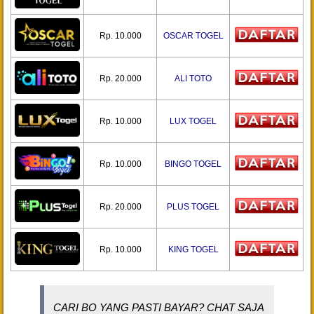
Rp. 10.000
OSCAR TOGEL
Rp. 20.000
ALI TOTO
Rp. 10.000
LUX TOGEL
Rp. 10.000
BINGO TOGEL
Rp. 20.000
PLUS TOGEL
Rp. 10.000
KING TOGEL
CARI BO YANG PASTI BAYAR? CHAT SAJA