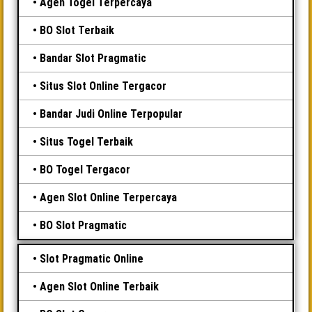
Agen Togel Terpercaya
BO Slot Terbaik
Bandar Slot Pragmatic
Situs Slot Online Tergacor
Bandar Judi Online Terpopular
Situs Togel Terbaik
BO Togel Tergacor
Agen Slot Online Terpercaya
BO Slot Pragmatic
Slot Pragmatic Online
Agen Slot Online Terbaik