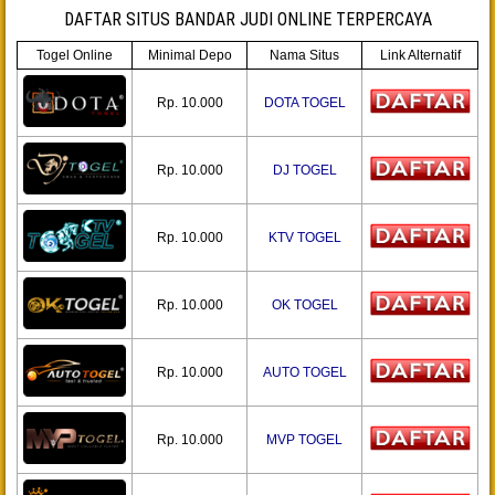
DAFTAR SITUS BANDAR JUDI ONLINE TERPERCAYA
Togel Online
Minimal Depo
Nama Situs
Link Alternatif
Rp. 10.000
DOTA TOGEL
Rp. 10.000
DJ TOGEL
Rp. 10.000
KTV TOGEL
Rp. 10.000
OK TOGEL
Rp. 10.000
AUTO TOGEL
Rp. 10.000
MVP TOGEL