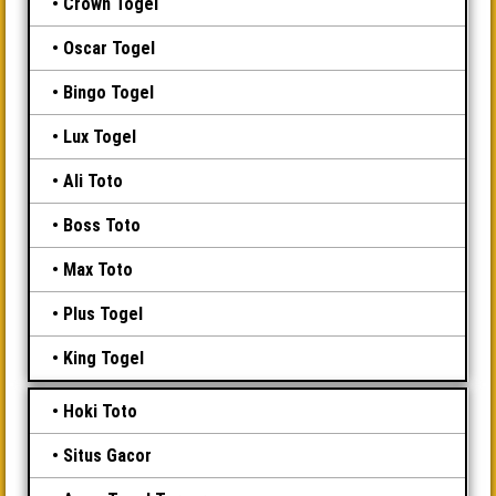
Crown Togel
Oscar Togel
Bingo Togel
Lux Togel
Ali Toto
Boss Toto
Max Toto
Plus Togel
King Togel
Hoki Toto
Situs Gacor