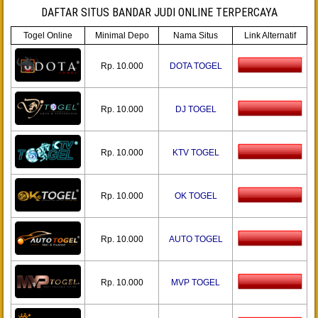
DAFTAR SITUS BANDAR JUDI ONLINE TERPERCAYA
Togel Online
Minimal Depo
Nama Situs
Link Alternatif
Rp. 10.000
DOTA TOGEL
Rp. 10.000
DJ TOGEL
Rp. 10.000
KTV TOGEL
Rp. 10.000
OK TOGEL
Rp. 10.000
AUTO TOGEL
Rp. 10.000
MVP TOGEL