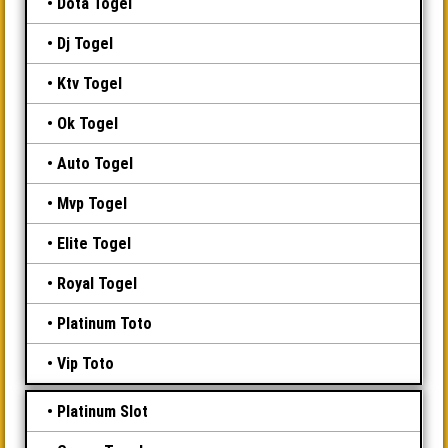
Dota Togel
Dj Togel
Ktv Togel
Ok Togel
Auto Togel
Mvp Togel
Elite Togel
Royal Togel
Platinum Toto
Vip Toto
Platinum Slot