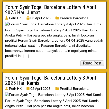
Forum Syair Togel Barcelona Lottery 4 April
2025 Hari Jumat
Petir HK
03 April 2025
Prediksi Barcelona
Forum Syair Togel Barcelona Lottery 4 April 2025 Hari Jumat
Angka Petir – Hai para pecinta angka petir, Inilah bocoran
prediksi Forum Syair Barcelona Lottery 04-04-2025 yang sudah
terkenal sekali saat ini. Pasaran Barcelona ini disediakan
bocorannya karena sudah banyak pemain togel yang minta
prediksi ini. […]
Read Post
Forum Syair Togel Barcelona Lottery 3 April
2025 Hari Kamis
Petir HK
02 April 2025
Prediksi Barcelona
Forum Syair Togel Barcelona Lottery 3 April 2025 Hari Kamis
Angka Petir – Hai para pecinta angka petir, Inilah bocoran