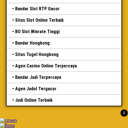
Bandar Slot RTP Gacor
Situs Slot Online Terbaik
BO Slot Winrate Tinggi
Bandar Hongkong
Situs Togel Hongkong
Agen Casino Online Terpercaya
Bandar Judi Terpercaya
Agen Judol Tergacor
Judi Online Terbaik
X