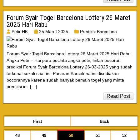
Forum Syair Togel Barcelona Lottery 26 Maret
2025 Hari Rabu
Petir HK
25 Maret 2025
Prediksi Barcelona
Forum Syair Togel Barcelona Lottery 26 Maret 2025 Hari Rabu
Angka Petir – Hai para pecinta angka petir, Inilah bocoran
prediksi Forum Syair Barcelona Lottery 26-03-2025 yang sudah
terkenal sekali saat ini. Pasaran Barcelona ini disediakan
bocorannya karena sudah banyak pemain togel yang minta
prediksi ini. […]
Read Post
First
Back
48
49
50
51
52