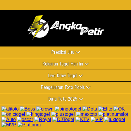
Prediksi Jitu
Keluaran Togel Hari Ini
Live Draw Togel
Pengeluaran Toto Pools
Data Toto 2025