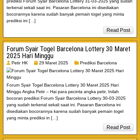
prediksi Forum Syair Barcelona Lottery 31-03-2025 yang sudah
terkenal sekali saat ini. Pasaran Barcelona ini disediakan
bocorannya karena sudah banyak pemain togel yang minta
prediksi ini […]
Read Post
Forum Syair Togel Barcelona Lottery 30 Maret
2025 Hari Minggu
Petir HK
29 Maret 2025
Prediksi Barcelona
Forum Syair Togel Barcelona Lottery 30 Maret 2025 Hari
Minggu Angka Petir – Hai para pecinta angka petir, Inilah
bocoran prediksi Forum Syair Barcelona Lottery 30-03-2025
yang sudah terkenal sekali saat ini. Pasaran Barcelona ini
disediakan bocorannya karena sudah banyak pemain togel
yang minta prediksi in […]
Read Post