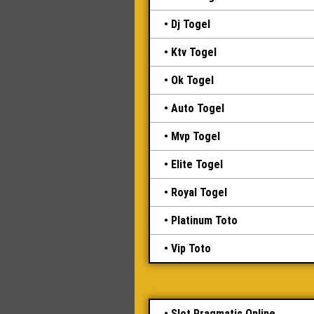
Dj Togel
Ktv Togel
Ok Togel
Auto Togel
Mvp Togel
Elite Togel
Royal Togel
Platinum Toto
Vip Toto
Slot Pragmatic Online