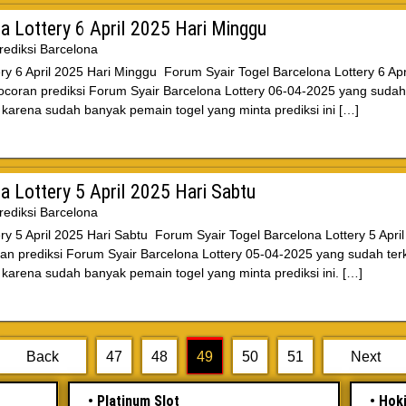
a Lottery 6 April 2025 Hari Minggu
rediksi Barcelona
Forum Syair Togel Barcelona Lottery 6 Apr
 bocoran prediksi Forum Syair Barcelona Lottery 06-04-2025 yang sudah 
 karena sudah banyak pemain togel yang minta prediksi ini […]
a Lottery 5 April 2025 Hari Sabtu
rediksi Barcelona
Forum Syair Togel Barcelona Lottery 5 April
oran prediksi Forum Syair Barcelona Lottery 05-04-2025 yang sudah terk
 karena sudah banyak pemain togel yang minta prediksi ini. […]
Back
47
48
49
50
51
Next
Platinum Slot
Hoki