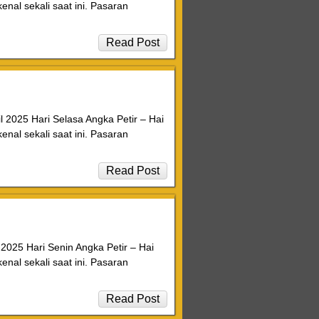
enal sekali saat ini. Pasaran
Read Post
l 2025 Hari Selasa Angka Petir – Hai
enal sekali saat ini. Pasaran
Read Post
 2025 Hari Senin Angka Petir – Hai
enal sekali saat ini. Pasaran
Read Post