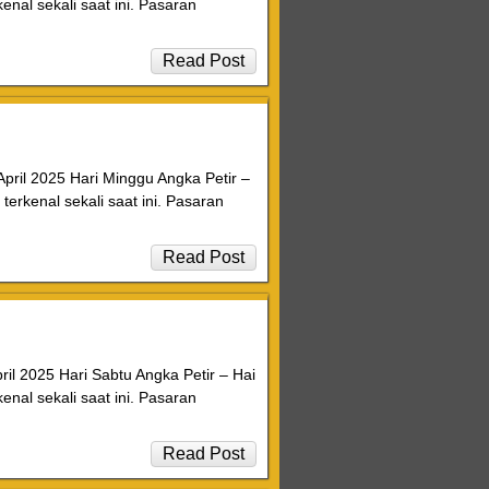
enal sekali saat ini. Pasaran
Read Post
April 2025 Hari Minggu Angka Petir –
terkenal sekali saat ini. Pasaran
Read Post
ril 2025 Hari Sabtu Angka Petir – Hai
enal sekali saat ini. Pasaran
Read Post