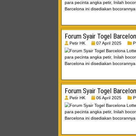
para pecinta angka petir, Inilah boc
Barcelona ini disediakan bocorannya
Forum Syair Togel Barcelon
Petir HK
07 April 2025
P
para pecinta angka petir, Inilah boc
Barcelona ini disediakan bocorannya
Forum Syair Togel Barcelon
Petir HK
06 April 2025
P
para pecinta angka petir, Inilah boc
Barcelona ini disediakan bocorannya