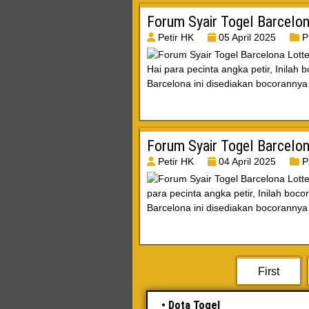
Forum Syair Togel Barcelon
Petir HK
05 April 2025
P
Hai para pecinta angka petir, Inilah
Barcelona ini disediakan bocorannya
Forum Syair Togel Barcelon
Petir HK
04 April 2025
P
para pecinta angka petir, Inilah boc
Barcelona ini disediakan bocorannya
First
Dota Togel