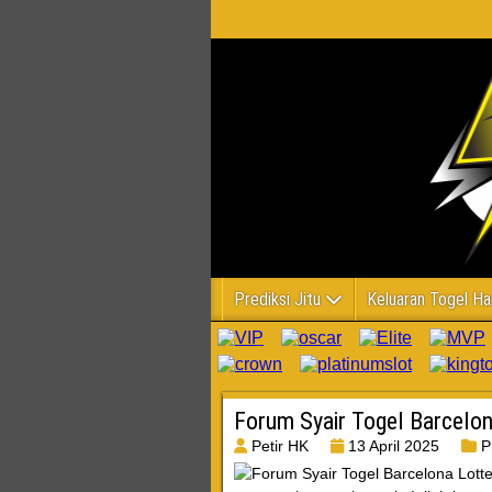
Prediksi Jitu
Keluaran Togel Har
Forum Syair Togel Barcelon
Petir HK
13 April 2025
P