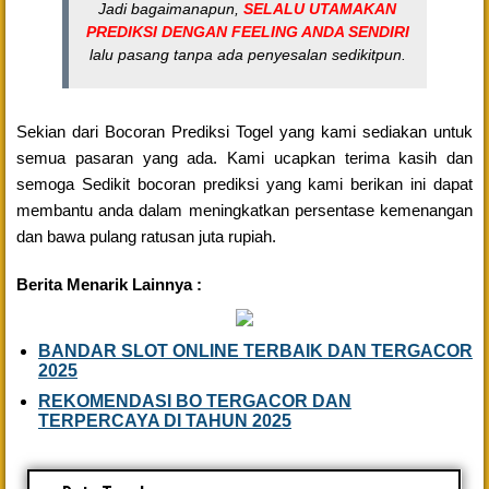
Jadi bagaimanapun,
SELALU UTAMAKAN
PREDIKSI DENGAN FEELING ANDA SENDIRI
lalu pasang tanpa ada penyesalan sedikitpun.
Sekian dari Bocoran Prediksi Togel yang kami sediakan untuk
semua pasaran yang ada. Kami ucapkan terima kasih dan
semoga Sedikit bocoran prediksi yang kami berikan ini dapat
membantu anda dalam meningkatkan persentase kemenangan
dan bawa pulang ratusan juta rupiah.
Berita Menarik Lainnya :
BANDAR SLOT ONLINE TERBAIK DAN TERGACOR
2025
REKOMENDASI BO TERGACOR DAN
TERPERCAYA DI TAHUN 2025