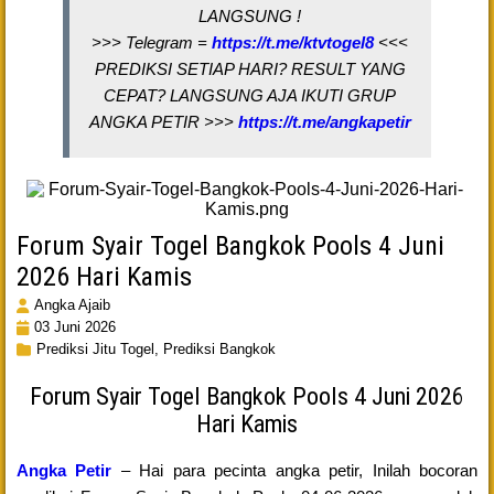
LANGSUNG !
>>> Telegram =
https://t.me/ktvtogel8
<<<
PREDIKSI SETIAP HARI? RESULT YANG
CEPAT? LANGSUNG AJA IKUTI GRUP
ANGKA PETIR >>>
https://t.me/angkapetir
Forum Syair Togel Bangkok Pools 4 Juni
2026 Hari Kamis
Angka Ajaib
03 Juni 2026
Prediksi Jitu Togel,
Prediksi Bangkok
Forum Syair Togel Bangkok Pools 4 Juni 2026
Hari Kamis
Angka Petir
– Hai para pecinta angka petir, Inilah bocoran