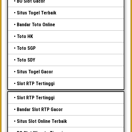
BO Slot Gacor
Situs Togel Terbaik
Bandar Toto Online
Toto HK
Toto SGP
Toto SDY
Situs Togel Gacor
Slot RTP Tertinggi
Slot RTP Tertinggi
Bandar Slot RTP Gacor
Situs Slot Online Terbaik