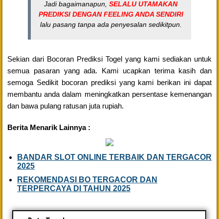
Jadi bagaimanapun,
SELALU UTAMAKAN
PREDIKSI DENGAN FEELING ANDA SENDIRI
lalu pasang tanpa ada penyesalan sedikitpun.
Sekian dari Bocoran Prediksi Togel yang kami sediakan untuk
semua pasaran yang ada. Kami ucapkan terima kasih dan
semoga Sedikit bocoran prediksi yang kami berikan ini dapat
membantu anda dalam meningkatkan persentase kemenangan
dan bawa pulang ratusan juta rupiah.
Berita Menarik Lainnya :
BANDAR SLOT ONLINE TERBAIK DAN TERGACOR
2025
REKOMENDASI BO TERGACOR DAN
TERPERCAYA DI TAHUN 2025