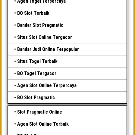
Agen Togel Terpercaya
BO Slot Terbaik
Bandar Slot Pragmatic
Situs Slot Online Tergacor
Bandar Judi Online Terpopular
Situs Togel Terbaik
BO Togel Tergacor
Agen Slot Online Terpercaya
BO Slot Pragmatic
Slot Pragmatic Online
Agen Slot Online Terbaik