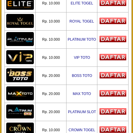
Rp. 10.000
ELITE TOGEL
Rp. 10.000
ROYAL TOGEL
Rp. 10.000
PLATINUM TOTO
Rp. 10.000
VIP TOTO
Rp. 20.000
BOSS TOTO
Rp. 20.000
MAX TOTO
Rp. 20.000
PLATINUM SLOT
Rp. 10.000
CROWN TOGEL