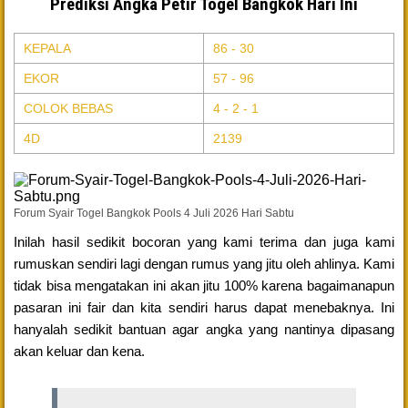
Prediksi Angka Petir Togel Bangkok Hari Ini
KEPALA
86 - 30
EKOR
57 - 96
COLOK BEBAS
4 - 2 - 1
4D
2139
Forum Syair Togel Bangkok Pools 4 Juli 2026 Hari Sabtu
Inilah hasil sedikit bocoran yang kami terima dan juga kami
rumuskan sendiri lagi dengan rumus yang jitu oleh ahlinya. Kami
tidak bisa mengatakan ini akan jitu 100% karena bagaimanapun
pasaran ini fair dan kita sendiri harus dapat menebaknya. Ini
hanyalah sedikit bantuan agar angka yang nantinya dipasang
akan keluar dan kena.