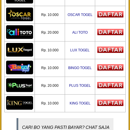
Rp. 10.000
OSCAR TOGEL
Rp. 20.000
ALI TOTO
Rp. 10.000
LUX TOGEL
Rp. 10.000
BINGO TOGEL
Rp. 20.000
PLUS TOGEL
Rp. 10.000
KING TOGEL
CARI BO YANG PASTI BAYAR? CHAT SAJA