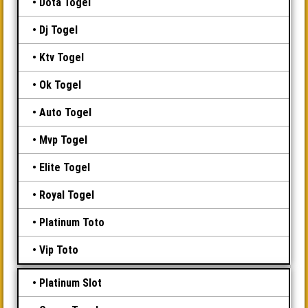
Dota Togel
Dj Togel
Ktv Togel
Ok Togel
Auto Togel
Mvp Togel
Elite Togel
Royal Togel
Platinum Toto
Vip Toto
Platinum Slot