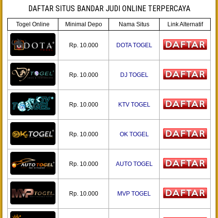
DAFTAR SITUS BANDAR JUDI ONLINE TERPERCAYA
Togel Online
Minimal Depo
Nama Situs
Link Alternatif
Rp. 10.000
DOTA TOGEL
Rp. 10.000
DJ TOGEL
Rp. 10.000
KTV TOGEL
Rp. 10.000
OK TOGEL
Rp. 10.000
AUTO TOGEL
Rp. 10.000
MVP TOGEL