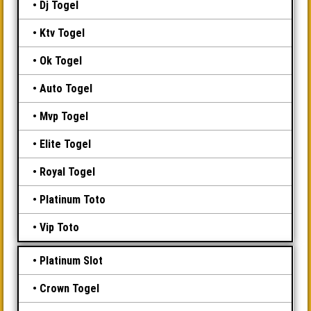
Dj Togel
Ktv Togel
Ok Togel
Auto Togel
Mvp Togel
Elite Togel
Royal Togel
Platinum Toto
Vip Toto
Platinum Slot
Crown Togel