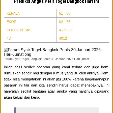
Prediksi Angka Petir Togel Bangkok Hari Ini
KEPALA
51 - 86
EKOR
02 - 78
COLOK BEBAS
4 - 9 - 3
4D
4912
Forum Syair Togel Bangkok Pools 30 Januari 2026 Hari Jumat
Inilah hasil sedikit bocoran yang kami terima dan juga kami
rumuskan sendiri lagi dengan rumus yang jitu oleh ahlinya. Kami
tidak bisa mengatakan ini akan jitu 100% karena bagaimanapun
pasaran ini fair dan kita sendiri harus dapat menebaknya. Ini
hanyalah sedikit bantuan agar angka yang nantinya dipasang
akan keluar dan kena.