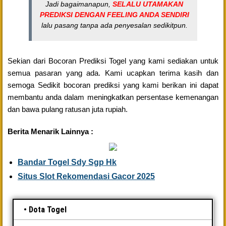
Jadi bagaimanapun,
SELALU UTAMAKAN
PREDIKSI DENGAN FEELING ANDA SENDIRI
lalu pasang tanpa ada penyesalan sedikitpun.
Sekian dari Bocoran Prediksi Togel yang kami sediakan untuk
semua pasaran yang ada. Kami ucapkan terima kasih dan
semoga Sedikit bocoran prediksi yang kami berikan ini dapat
membantu anda dalam meningkatkan persentase kemenangan
dan bawa pulang ratusan juta rupiah.
Berita Menarik Lainnya :
Bandar Togel Sdy Sgp Hk
Situs Slot Rekomendasi Gacor 2025
Dota Togel