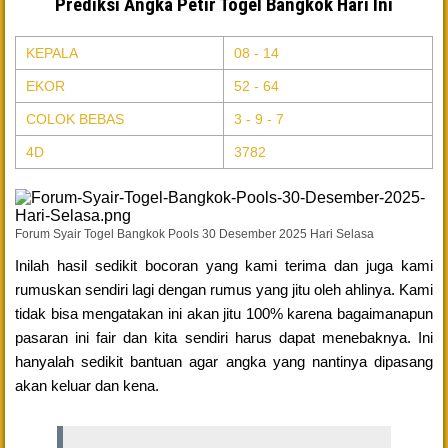
Prediksi Angka Petir Togel Bangkok Hari Ini
KEPALA
08 - 14
EKOR
52 - 64
COLOK BEBAS
3 - 9 - 7
4D
3782
Forum Syair Togel Bangkok Pools 30 Desember 2025 Hari Selasa
Inilah hasil sedikit bocoran yang kami terima dan juga kami
rumuskan sendiri lagi dengan rumus yang jitu oleh ahlinya. Kami
tidak bisa mengatakan ini akan jitu 100% karena bagaimanapun
pasaran ini fair dan kita sendiri harus dapat menebaknya. Ini
hanyalah sedikit bantuan agar angka yang nantinya dipasang
akan keluar dan kena.