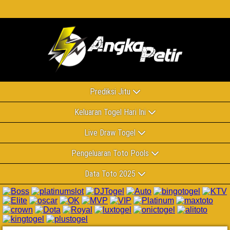
Prediksi Jitu
Keluaran Togel Hari Ini
Live Draw Togel
Pengeluaran Toto Pools
Data Toto 2025