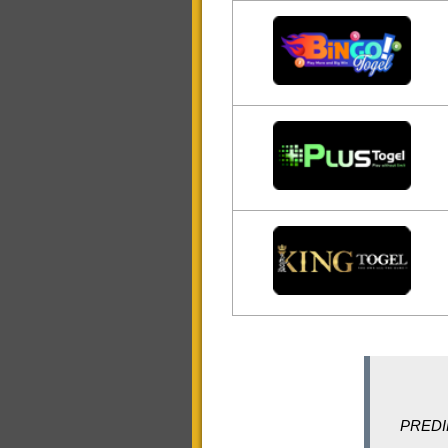
PREDI