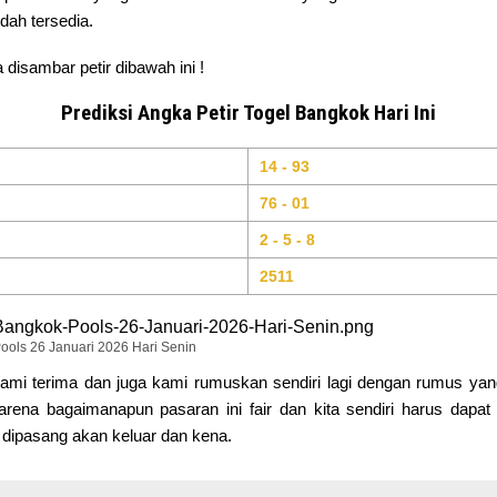
dah tersedia.
disambar petir dibawah ini !
Prediksi Angka Petir Togel Bangkok Hari Ini
14 - 93
76 - 01
2 - 5 - 8
2511
ools 26 Januari 2026 Hari Senin
 kami terima dan juga kami rumuskan sendiri lagi dengan rumus yang 
rena bagaimanapun pasaran ini fair dan kita sendiri harus dapat
 dipasang akan keluar dan kena.