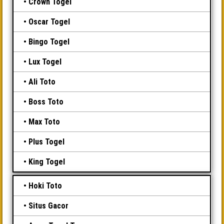
Crown Togel
Oscar Togel
Bingo Togel
Lux Togel
Ali Toto
Boss Toto
Max Toto
Plus Togel
King Togel
Hoki Toto
Situs Gacor