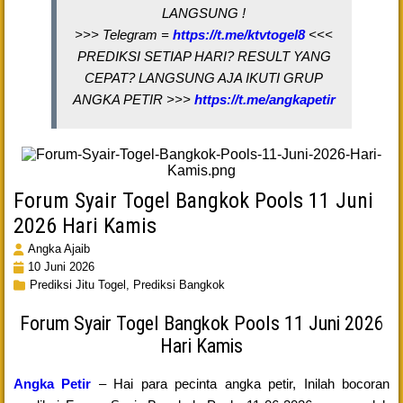
LANGSUNG !
>>> Telegram =
https://t.me/ktvtogel8
<<<
PREDIKSI SETIAP HARI? RESULT YANG
CEPAT? LANGSUNG AJA IKUTI GRUP
ANGKA PETIR >>>
https://t.me/angkapetir
Forum Syair Togel Bangkok Pools 11 Juni
2026 Hari Kamis
Angka Ajaib
10 Juni 2026
Prediksi Jitu Togel,
Prediksi Bangkok
Forum Syair Togel Bangkok Pools 11 Juni 2026
Hari Kamis
Angka Petir
– Hai para pecinta angka petir, Inilah bocoran