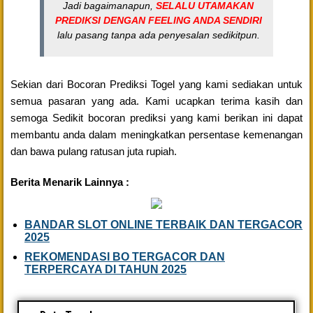
Jadi bagaimanapun,
SELALU UTAMAKAN
PREDIKSI DENGAN FEELING ANDA SENDIRI
lalu pasang tanpa ada penyesalan sedikitpun.
Sekian dari Bocoran Prediksi Togel yang kami sediakan untuk
semua pasaran yang ada. Kami ucapkan terima kasih dan
semoga Sedikit bocoran prediksi yang kami berikan ini dapat
membantu anda dalam meningkatkan persentase kemenangan
dan bawa pulang ratusan juta rupiah.
Berita Menarik Lainnya :
BANDAR SLOT ONLINE TERBAIK DAN TERGACOR
2025
REKOMENDASI BO TERGACOR DAN
TERPERCAYA DI TAHUN 2025