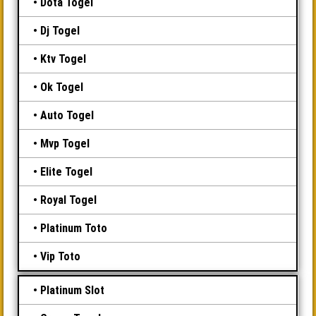
Dota Togel
Dj Togel
Ktv Togel
Ok Togel
Auto Togel
Mvp Togel
Elite Togel
Royal Togel
Platinum Toto
Vip Toto
Platinum Slot