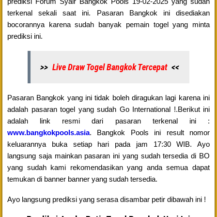
prediksi Forum Syair Bangkok Pools 19-02-2025 yang sudah
terkenal sekali saat ini. Pasaran Bangkok ini disediakan
bocorannya karena sudah banyak pemain togel yang minta
prediksi ini.
>>
Live Draw Togel Bangkok Tercepat
<<
Pasaran Bangkok yang ini tidak boleh diragukan lagi karena ini
adalah pasaran togel yang sudah Go International !.Berikut ini
adalah link resmi dari pasaran terkenal ini :
www.bangkokpools.asia
. Bangkok Pools ini result nomor
keluarannya buka setiap hari pada jam 17:30 WIB. Ayo
langsung saja mainkan pasaran ini yang sudah tersedia di BO
yang sudah kami rekomendasikan yang anda semua dapat
temukan di banner banner yang sudah tersedia.
Ayo langsung prediksi yang serasa disambar petir dibawah ini !