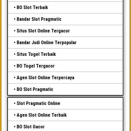
BO Slot Terbaik
Bandar Slot Pragmatic
Situs Slot Online Tergacor
Bandar Judi Online Terpopular
Situs Togel Terbaik
BO Togel Tergacor
Agen Slot Online Terpercaya
BO Slot Pragmatic
Slot Pragmatic Online
Agen Slot Online Terbaik
BO Slot Gacor