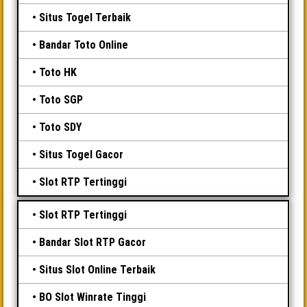
Situs Togel Terbaik
Bandar Toto Online
Toto HK
Toto SGP
Toto SDY
Situs Togel Gacor
Slot RTP Tertinggi
Slot RTP Tertinggi
Bandar Slot RTP Gacor
Situs Slot Online Terbaik
BO Slot Winrate Tinggi