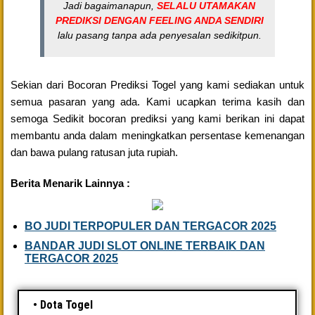
Jadi bagaimanapun,
SELALU UTAMAKAN
PREDIKSI DENGAN FEELING ANDA SENDIRI
lalu pasang tanpa ada penyesalan sedikitpun.
Sekian dari Bocoran Prediksi Togel yang kami sediakan untuk
semua pasaran yang ada. Kami ucapkan terima kasih dan
semoga Sedikit bocoran prediksi yang kami berikan ini dapat
membantu anda dalam meningkatkan persentase kemenangan
dan bawa pulang ratusan juta rupiah.
Berita Menarik Lainnya :
BO JUDI TERPOPULER DAN TERGACOR 2025
BANDAR JUDI SLOT ONLINE TERBAIK DAN
TERGACOR 2025
Dota Togel