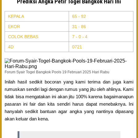
Prediksi Angka Petir Togel Bangkok Hari Ini
KEPALA
65 - 92
EKOR
31 - 86
COLOK BEBAS
7 - 0 - 4
4D
0721
Forum Syair Togel Bangkok Pools 19 Februari 2025 Hari Rabu
Inilah hasil sedikit bocoran yang kami terima dan juga kami
rumuskan sendiri lagi dengan rumus yang jitu oleh ahlinya. Kami
tidak bisa mengatakan ini akan jitu 100% karena bagaimanapun
pasaran ini fair dan kita sendiri harus dapat menebaknya. Ini
hanyalah sedikit bantuan agar angka yang nantinya dipasang
akan keluar dan kena.