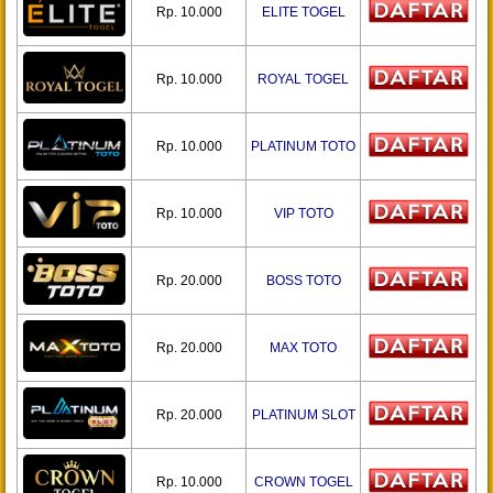
Rp. 10.000
ELITE TOGEL
Rp. 10.000
ROYAL TOGEL
Rp. 10.000
PLATINUM TOTO
Rp. 10.000
VIP TOTO
Rp. 20.000
BOSS TOTO
Rp. 20.000
MAX TOTO
Rp. 20.000
PLATINUM SLOT
Rp. 10.000
CROWN TOGEL