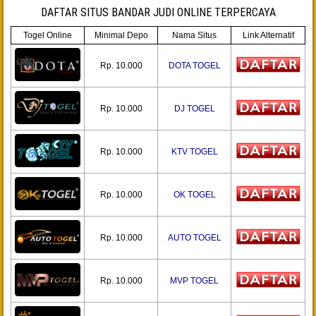
DAFTAR SITUS BANDAR JUDI ONLINE TERPERCAYA
Togel Online
Minimal Depo
Nama Situs
Link Alternatif
Rp. 10.000
DOTA TOGEL
Rp. 10.000
DJ TOGEL
Rp. 10.000
KTV TOGEL
Rp. 10.000
OK TOGEL
Rp. 10.000
AUTO TOGEL
Rp. 10.000
MVP TOGEL