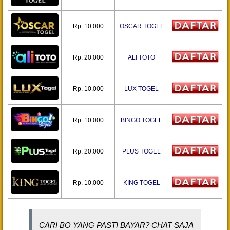
Rp. 10.000
OSCAR TOGEL
Rp. 20.000
ALI TOTO
Rp. 10.000
LUX TOGEL
Rp. 10.000
BINGO TOGEL
Rp. 20.000
PLUS TOGEL
Rp. 10.000
KING TOGEL
CARI BO YANG PASTI BAYAR? CHAT SAJA