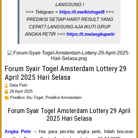
LANGSUNG !
>>> Telegram =
https://t.me/ktvtogel8
<<<
PREDIKSI SETIAP HARI? RESULT YANG
CEPAT? LANGSUNG AJA IKUTI GRUP
ANGKA PETIR >>>
https://t.me/angkapetir
Forum Syair Togel Amsterdam Lottery 29
April 2025 Hari Selasa
Data Petir
28 April 2025
Prediksi Jitu Togel,
Prediksi Amsterdam
Forum Syair Togel Amsterdam Lottery 29 April
2025 Hari Selasa
Angka Petir
– Hai para pecinta angka petir, Inilah bocoran