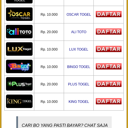
Rp. 10.000
OSCAR TOGEL
Rp. 20.000
ALI TOTO
Rp. 10.000
LUX TOGEL
Rp. 10.000
BINGO TOGEL
Rp. 20.000
PLUS TOGEL
Rp. 10.000
KING TOGEL
CARI BO YANG PASTI BAYAR? CHAT SAJA