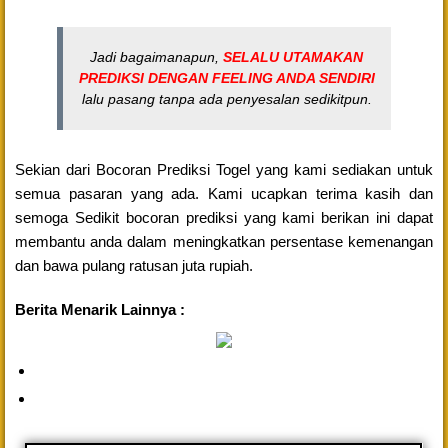
Jadi bagaimanapun,
SELALU UTAMAKAN
PREDIKSI DENGAN FEELING ANDA SENDIRI
lalu pasang tanpa ada penyesalan sedikitpun.
Sekian dari Bocoran Prediksi Togel yang kami sediakan untuk
semua pasaran yang ada. Kami ucapkan terima kasih dan
semoga Sedikit bocoran prediksi yang kami berikan ini dapat
membantu anda dalam meningkatkan persentase kemenangan
dan bawa pulang ratusan juta rupiah.
Berita Menarik Lainnya :