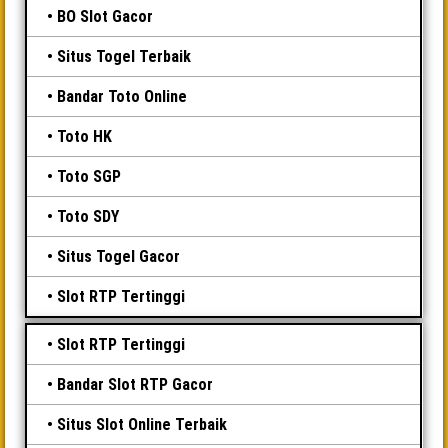
BO Slot Gacor
Situs Togel Terbaik
Bandar Toto Online
Toto HK
Toto SGP
Toto SDY
Situs Togel Gacor
Slot RTP Tertinggi
Slot RTP Tertinggi
Bandar Slot RTP Gacor
Situs Slot Online Terbaik