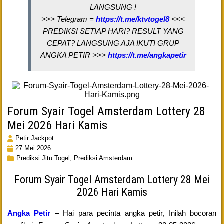
LANGSUNG !
>>> Telegram =
https://t.me/ktvtogel8
<<<
PREDIKSI SETIAP HARI? RESULT YANG
CEPAT? LANGSUNG AJA IKUTI GRUP
ANGKA PETIR >>>
https://t.me/angkapetir
Forum Syair Togel Amsterdam Lottery 28
Mei 2026 Hari Kamis
Petir Jackpot
27 Mei 2026
Prediksi Jitu Togel,
Prediksi Amsterdam
Forum Syair Togel Amsterdam Lottery 28 Mei
2026 Hari Kamis
Angka Petir
– Hai para pecinta angka petir, Inilah bocoran