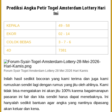
Prediksi Angka Petir Togel Amsterdam Lottery Hari
Ini
KEPALA
49 - 58
EKOR
02 - 14
COLOK BEBAS
3 - 7 - 6
4D
7381
Forum Syair Togel Amsterdam Lottery 28 Mei 2026 Hari Kamis
Inilah hasil sedikit bocoran yang kami terima dan juga kami
rumuskan sendiri lagi dengan rumus yang jitu oleh ahlinya. Kami
tidak bisa mengatakan ini akan jitu 100% karena bagaimanapun
pasaran ini fair dan kita sendiri harus dapat menebaknya. Ini
hanyalah sedikit bantuan agar angka yang nantinya dipasang
akan keluar dan kena.