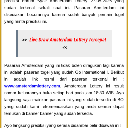
prediksi Forum Syair Amsterdam Lottery 27-05-2026 yang
sudah terkenal sekali saat ini. Pasaran Amsterdam ini
disediakan bocorannya karena sudah banyak pemain togel
yang minta prediksi ini.
>>
Live Draw Amsterdam Lottery Tercepat
<<
Pasaran Amsterdam yang ini tidak boleh diragukan lagi karena
ini adalah pasaran togel yang sudah Go International !. Berikut
ini adalah link resmi dari pasaran terkenal ini :
www.amsterdamlottery.com
. Amsterdam Lottery ini result
nomor keluarannya buka setiap hari pada jam 18:30 WIB. Ayo
langsung saja mainkan pasaran ini yang sudah tersedia di BO
yang sudah kami rekomendasikan yang anda semua dapat
temukan di banner banner yang sudah tersedia.
Ayo langsung prediksi yang serasa disambar petir dibawah ini !