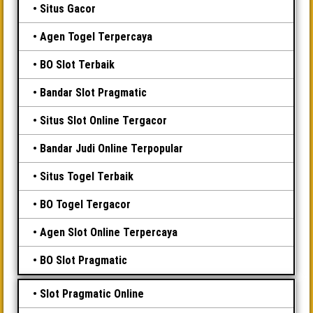
Situs Gacor
Agen Togel Terpercaya
BO Slot Terbaik
Bandar Slot Pragmatic
Situs Slot Online Tergacor
Bandar Judi Online Terpopular
Situs Togel Terbaik
BO Togel Tergacor
Agen Slot Online Terpercaya
BO Slot Pragmatic
Slot Pragmatic Online