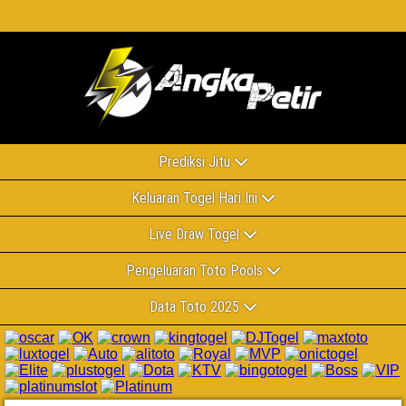
Prediksi Jitu
Keluaran Togel Hari Ini
Live Draw Togel
Pengeluaran Toto Pools
Data Toto 2025