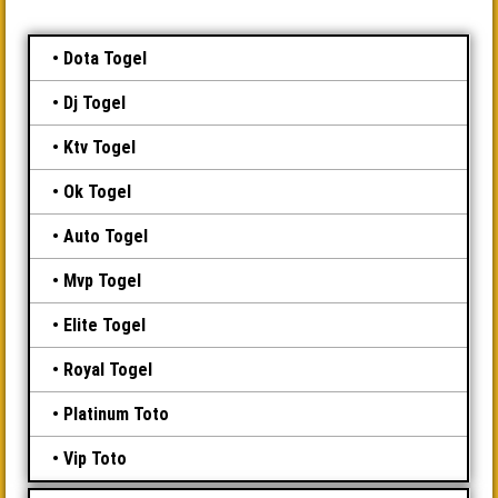
Dota Togel
Dj Togel
Ktv Togel
Ok Togel
Auto Togel
Mvp Togel
Elite Togel
Royal Togel
Platinum Toto
Vip Toto