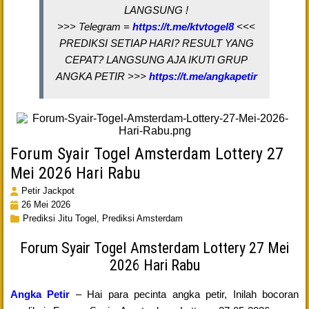
LANGSUNG !
>>> Telegram =
https://t.me/ktvtogel8
<<<
PREDIKSI SETIAP HARI? RESULT YANG
CEPAT? LANGSUNG AJA IKUTI GRUP
ANGKA PETIR >>>
https://t.me/angkapetir
Forum Syair Togel Amsterdam Lottery 27
Mei 2026 Hari Rabu
Petir Jackpot
26 Mei 2026
Prediksi Jitu Togel,
Prediksi Amsterdam
Forum Syair Togel Amsterdam Lottery 27 Mei
2026 Hari Rabu
Angka Petir
– Hai para pecinta angka petir, Inilah bocoran