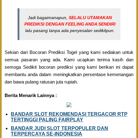
Jadi bagaimanapun,
SELALU UTAMAKAN
PREDIKSI DENGAN FEELING ANDA SENDIRI
lalu pasang tanpa ada penyesalan sedikitpun.
Sekian dari Bocoran Prediksi Togel yang kami sediakan untuk
semua pasaran yang ada. Kami ucapkan terima kasih dan
semoga Sedikit bocoran prediksi yang kami berikan ini dapat
membantu anda dalam meningkatkan persentase kemenangan
dan bawa pulang ratusan juta rupiah.
Berita Menarik Lainnya :
BANDAR SLOT REKOMENDASI TERGACOR RTP
TERTINGGI PALING FAIRPLAY
BANDAR JUDI SLOT TERPOPULER DAN
TERPERCAYA SE-INDONESIA