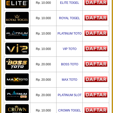
Rp. 10.000
ELITE TOGEL
Rp. 10.000
ROYAL TOGEL
Rp. 10.000
PLATINUM TOTO
Rp. 10.000
VIP TOTO
Rp. 20.000
BOSS TOTO
Rp. 20.000
MAX TOTO
Rp. 20.000
PLATINUM SLOT
Rp. 10.000
CROWN TOGEL