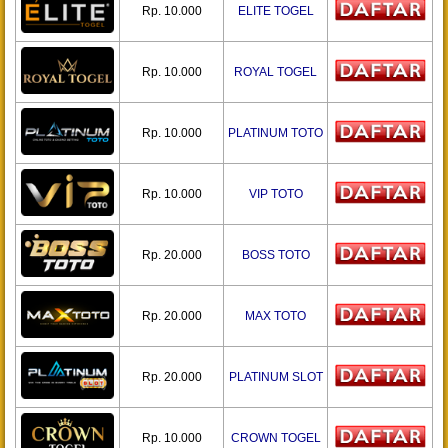
Rp. 10.000
ELITE TOGEL
Rp. 10.000
ROYAL TOGEL
Rp. 10.000
PLATINUM TOTO
Rp. 10.000
VIP TOTO
Rp. 20.000
BOSS TOTO
Rp. 20.000
MAX TOTO
Rp. 20.000
PLATINUM SLOT
Rp. 10.000
CROWN TOGEL