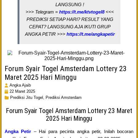
LANGSUNG !
>>> Telegram =
https://t.me/ktvtogel8
<<<
PREDIKSI SETIAP HARI? RESULT YANG
CEPAT? LANGSUNG AJA IKUTI GRUP
ANGKA PETIR >>>
https://t.me/angkapetir
Forum Syair Togel Amsterdam Lottery 23
Maret 2025 Hari Minggu
Angka Ajaib
22 Maret 2025
Prediksi Jitu Togel,
Prediksi Amsterdam
Forum Syair Togel Amsterdam Lottery 23 Maret
2025 Hari Minggu
Angka Petir
– Hai para pecinta angka petir, Inilah bocoran