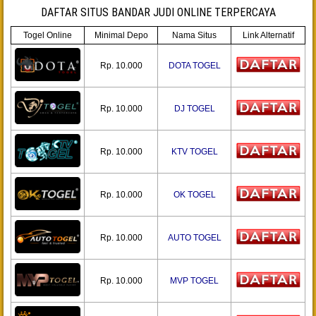
DAFTAR SITUS BANDAR JUDI ONLINE TERPERCAYA
Togel Online
Minimal Depo
Nama Situs
Link Alternatif
Rp. 10.000
DOTA TOGEL
Rp. 10.000
DJ TOGEL
Rp. 10.000
KTV TOGEL
Rp. 10.000
OK TOGEL
Rp. 10.000
AUTO TOGEL
Rp. 10.000
MVP TOGEL