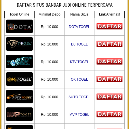
DAFTAR SITUS BANDAR JUDI ONLINE TERPERCAYA
Togel Online
Minimal Depo
Nama Situs
Link Alternatif
Rp. 10.000
DOTA TOGEL
Rp. 10.000
DJ TOGEL
Rp. 10.000
KTV TOGEL
Rp. 10.000
OK TOGEL
Rp. 10.000
AUTO TOGEL
Rp. 10.000
MVP TOGEL