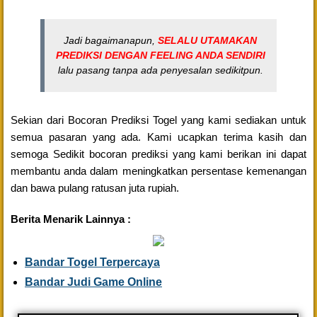
Jadi bagaimanapun,
SELALU UTAMAKAN
PREDIKSI DENGAN FEELING ANDA SENDIRI
lalu pasang tanpa ada penyesalan sedikitpun.
Sekian dari Bocoran Prediksi Togel yang kami sediakan untuk
semua pasaran yang ada. Kami ucapkan terima kasih dan
semoga Sedikit bocoran prediksi yang kami berikan ini dapat
membantu anda dalam meningkatkan persentase kemenangan
dan bawa pulang ratusan juta rupiah.
Berita Menarik Lainnya :
Bandar Togel Terpercaya
Bandar Judi Game Online