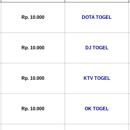
Rp. 10.000
DOTA TOGEL
Rp. 10.000
DJ TOGEL
Rp. 10.000
KTV TOGEL
Rp. 10.000
OK TOGEL