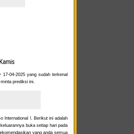
 Kamis
ry 17-04-2025 yang sudah terkenal
inta prediksi ini.
nternational !. Berikut ini adalah
 keluarannya buka setiap hari pada
i rekomendasikan yang anda semua