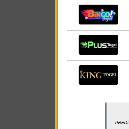
PREDI