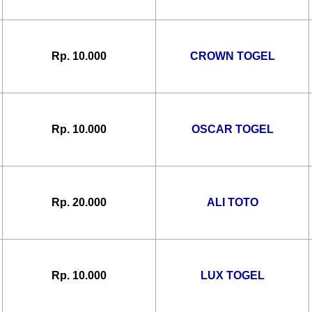
Rp. 10.000
CROWN TOGEL
Rp. 10.000
OSCAR TOGEL
Rp. 20.000
ALI TOTO
Rp. 10.000
LUX TOGEL