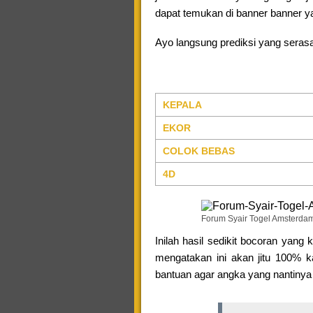
dapat temukan di banner banner y
Ayo langsung prediksi yang serasa 
KEPALA
EKOR
COLOK BEBAS
4D
Forum Syair Togel Amsterdam 
Inilah hasil sedikit bocoran yang
mengatakan ini akan jitu 100% ka
bantuan agar angka yang nantinya