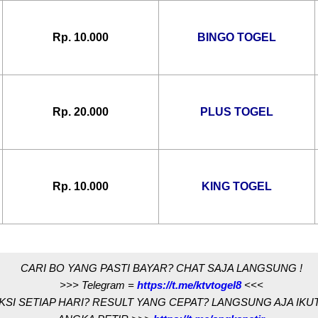
Rp. 10.000
BINGO TOGEL
Rp. 20.000
PLUS TOGEL
Rp. 10.000
KING TOGEL
CARI BO YANG PASTI BAYAR? CHAT SAJA LANGSUNG !
>>> Telegram =
https://t.me/ktvtogel8
<<<
KSI SETIAP HARI? RESULT YANG CEPAT? LANGSUNG AJA IKU