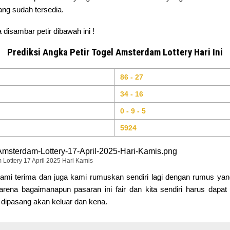
ang sudah tersedia.
disambar petir dibawah ini !
Prediksi Angka Petir Togel Amsterdam Lottery Hari Ini
86 - 27
34 - 16
0 - 9 - 5
5924
Lottery 17 April 2025 Hari Kamis
 kami terima dan juga kami rumuskan sendiri lagi dengan rumus yang 
rena bagaimanapun pasaran ini fair dan kita sendiri harus dapat
 dipasang akan keluar dan kena.