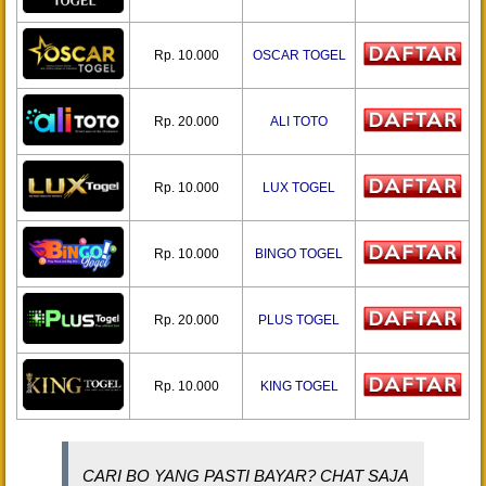
Rp. 10.000
OSCAR TOGEL
Rp. 20.000
ALI TOTO
Rp. 10.000
LUX TOGEL
Rp. 10.000
BINGO TOGEL
Rp. 20.000
PLUS TOGEL
Rp. 10.000
KING TOGEL
CARI BO YANG PASTI BAYAR? CHAT SAJA