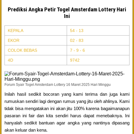
Prediksi Angka Petir Togel Amsterdam Lottery Hari
Ini
KEPALA
54 - 13
EKOR
02 - 83
COLOK BEBAS
7 - 9 - 6
4D
9742
Forum Syair Togel Amsterdam Lottery 16 Maret 2025 Hari Minggu
Inilah hasil sedikit bocoran yang kami terima dan juga kami
rumuskan sendiri lagi dengan rumus yang jitu oleh ahlinya. Kami
tidak bisa mengatakan ini akan jitu 100% karena bagaimanapun
pasaran ini fair dan kita sendiri harus dapat menebaknya. Ini
hanyalah sedikit bantuan agar angka yang nantinya dipasang
akan keluar dan kena.