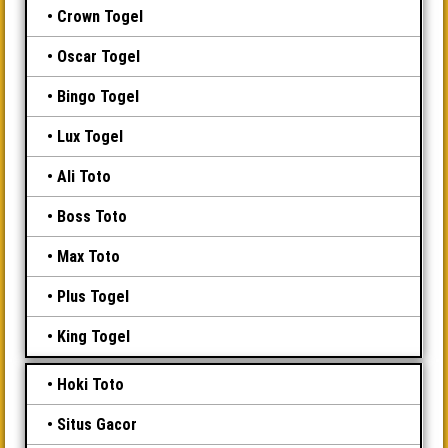
Crown Togel
Oscar Togel
Bingo Togel
Lux Togel
Ali Toto
Boss Toto
Max Toto
Plus Togel
King Togel
Hoki Toto
Situs Gacor