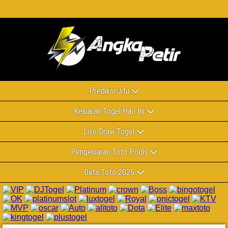
Prediksi Jitu
Keluaran Togel Hari Ini
Live Draw Togel
Pengeluaran Toto Pools
Data Toto 2025