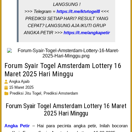
LANGSUNG !
>>> Telegram =
https://t.me/ktvtogel8
<<<
PREDIKSI SETIAP HARI? RESULT YANG
CEPAT? LANGSUNG AJA IKUTI GRUP
ANGKA PETIR >>>
https://t.me/angkapetir
Forum Syair Togel Amsterdam Lottery 16
Maret 2025 Hari Minggu
Angka Ajaib
15 Maret 2025
Prediksi Jitu Togel,
Prediksi Amsterdam
Forum Syair Togel Amsterdam Lottery 16 Maret
2025 Hari Minggu
Angka Petir
– Hai para pecinta angka petir, Inilah bocoran