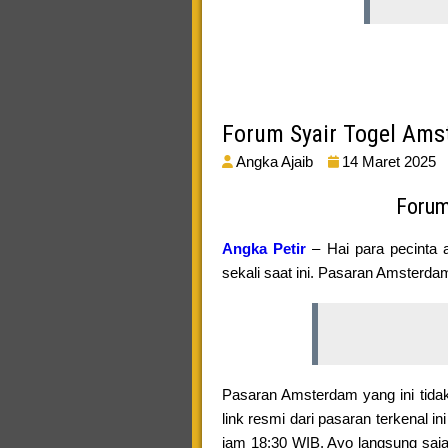
Forum Syair Togel Ams
Angka Ajaib
14 Maret 2025
Forum
Angka Petir
– Hai para pecinta a
sekali saat ini. Pasaran Amsterda
Pasaran Amsterdam yang ini tidak 
link resmi dari pasaran terkenal ini
jam 18:30 WIB. Ayo langsung saj