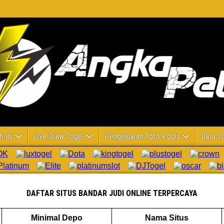
i Ini
Live Draw Togel
Pengeluaran Toto Pools
Data T
DAFTAR SITUS BANDAR JUDI ONLINE TERPERCAYA
Minimal Depo
Nama Situs