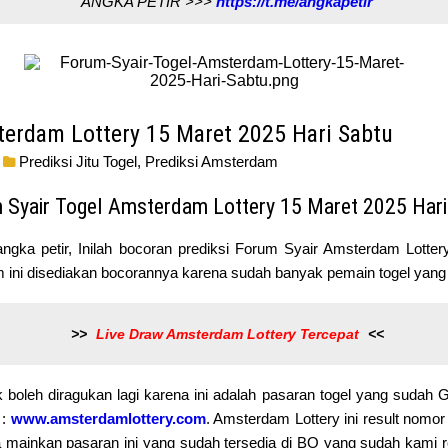
ANGKA PETIR >>>
https://t.me/angkapetir
terdam Lottery 15 Maret 2025 Hari Sabtu
Prediksi Jitu Togel,
Prediksi Amsterdam
 Syair Togel Amsterdam Lottery 15 Maret 2025 Hari
ngka petir, Inilah bocoran prediksi Forum Syair Amsterdam Lotte
m ini disediakan bocorannya karena sudah banyak pemain togel yang m
>>
Live Draw Amsterdam Lottery Tercepat
<<
boleh diragukan lagi karena ini adalah pasaran togel yang sudah Go I
 :
www.amsterdamlottery.com
. Amsterdam Lottery ini result nomor
a mainkan pasaran ini yang sudah tersedia di BO yang sudah kam