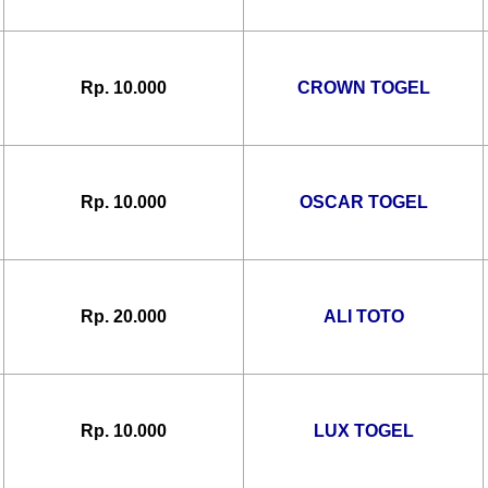
Rp. 10.000
CROWN TOGEL
Rp. 10.000
OSCAR TOGEL
Rp. 20.000
ALI TOTO
Rp. 10.000
LUX TOGEL