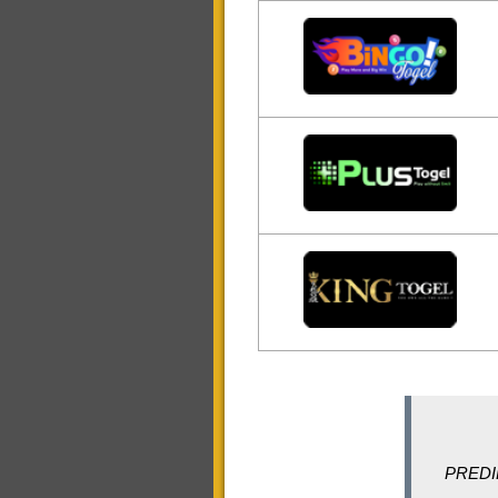
PREDI