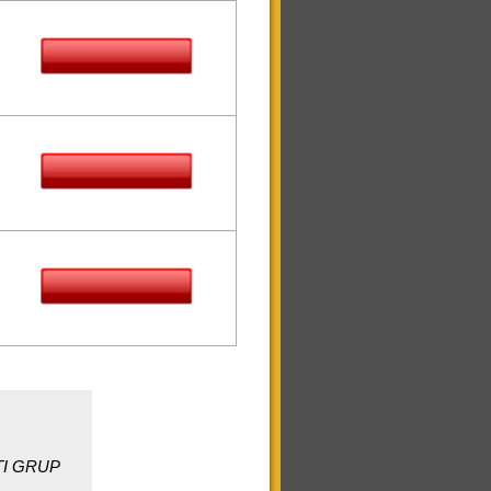
TI GRUP