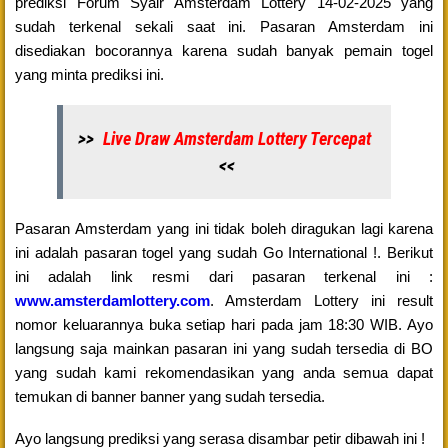
prediksi Forum Syair Amsterdam Lottery 14-02-2025 yang
sudah terkenal sekali saat ini. Pasaran Amsterdam ini
disediakan bocorannya karena sudah banyak pemain togel
yang minta prediksi ini.
>>
Live Draw Amsterdam Lottery Tercepat
<<
Pasaran Amsterdam yang ini tidak boleh diragukan lagi karena
ini adalah pasaran togel yang sudah Go International !. Berikut
ini adalah link resmi dari pasaran terkenal ini :
www.amsterdamlottery.com
. Amsterdam Lottery ini result
nomor keluarannya buka setiap hari pada jam 18:30 WIB. Ayo
langsung saja mainkan pasaran ini yang sudah tersedia di BO
yang sudah kami rekomendasikan yang anda semua dapat
temukan di banner banner yang sudah tersedia.
Ayo langsung prediksi yang serasa disambar petir dibawah ini !