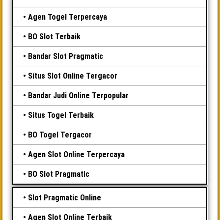
Agen Togel Terpercaya
BO Slot Terbaik
Bandar Slot Pragmatic
Situs Slot Online Tergacor
Bandar Judi Online Terpopular
Situs Togel Terbaik
BO Togel Tergacor
Agen Slot Online Terpercaya
BO Slot Pragmatic
Slot Pragmatic Online
Agen Slot Online Terbaik