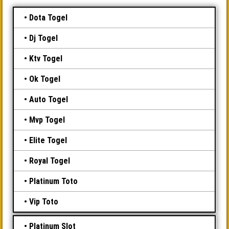
Dota Togel
Dj Togel
Ktv Togel
Ok Togel
Auto Togel
Mvp Togel
Elite Togel
Royal Togel
Platinum Toto
Vip Toto
Platinum Slot