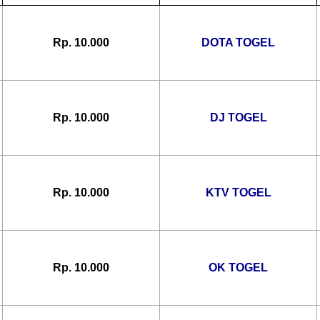
Rp. 10.000
DOTA TOGEL
Rp. 10.000
DJ TOGEL
Rp. 10.000
KTV TOGEL
Rp. 10.000
OK TOGEL