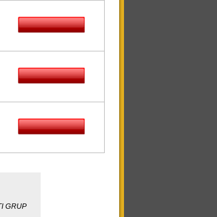
TI GRUP