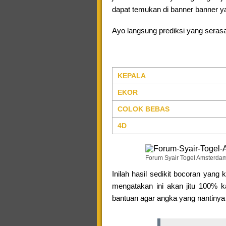
dapat temukan di banner banner y
Ayo langsung prediksi yang serasa 
KEPALA
EKOR
COLOK BEBAS
4D
Forum Syair Togel Amsterdam 
Inilah hasil sedikit bocoran yang
mengatakan ini akan jitu 100% ka
bantuan agar angka yang nantinya