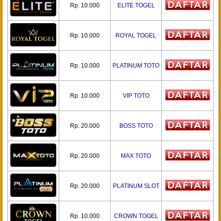
Rp. 10.000
ELITE TOGEL
Rp. 10.000
ROYAL TOGEL
Rp. 10.000
PLATINUM TOTO
Rp. 10.000
VIP TOTO
Rp. 20.000
BOSS TOTO
Rp. 20.000
MAX TOTO
Rp. 20.000
PLATINUM SLOT
Rp. 10.000
CROWN TOGEL