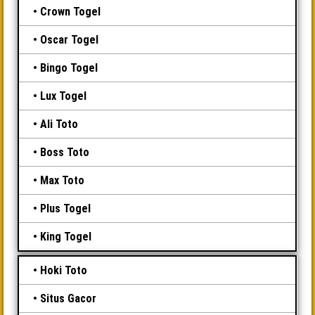
Crown Togel
Oscar Togel
Bingo Togel
Lux Togel
Ali Toto
Boss Toto
Max Toto
Plus Togel
King Togel
Hoki Toto
Situs Gacor