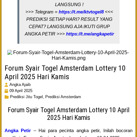
LANGSUNG !
>>> Telegram =
https://t.me/ktvtogel8
<<<
PREDIKSI SETIAP HARI? RESULT YANG
CEPAT? LANGSUNG AJA IKUTI GRUP
ANGKA PETIR >>>
https://t.me/angkapetir
Forum Syair Togel Amsterdam Lottery 10
April 2025 Hari Kamis
Angka Ajaib
09 April 2025
Prediksi Jitu Togel,
Prediksi Amsterdam
Forum Syair Togel Amsterdam Lottery 10 April
2025 Hari Kamis
Angka Petir
– Hai para pecinta angka petir, Inilah bocoran