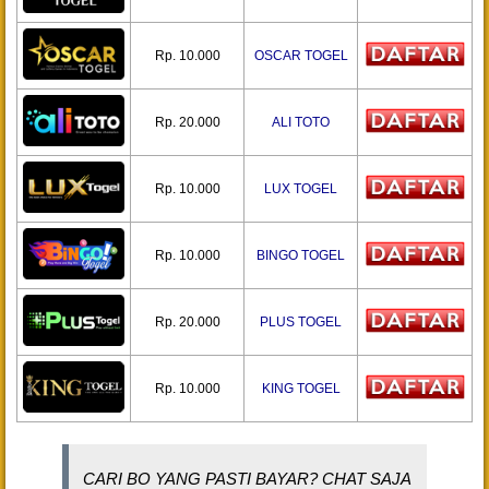
Rp. 10.000
OSCAR TOGEL
Rp. 20.000
ALI TOTO
Rp. 10.000
LUX TOGEL
Rp. 10.000
BINGO TOGEL
Rp. 20.000
PLUS TOGEL
Rp. 10.000
KING TOGEL
CARI BO YANG PASTI BAYAR? CHAT SAJA