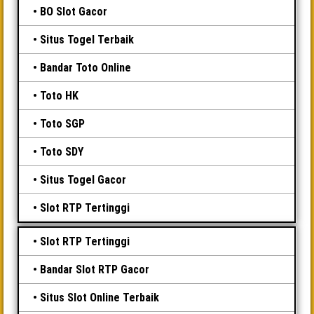
BO Slot Gacor
Situs Togel Terbaik
Bandar Toto Online
Toto HK
Toto SGP
Toto SDY
Situs Togel Gacor
Slot RTP Tertinggi
Slot RTP Tertinggi
Bandar Slot RTP Gacor
Situs Slot Online Terbaik