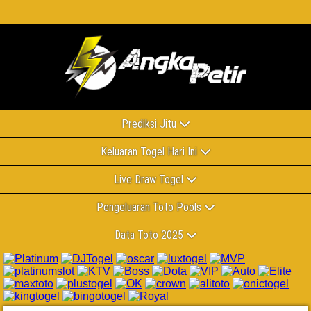
Prediksi Jitu
Keluaran Togel Hari Ini
Live Draw Togel
Pengeluaran Toto Pools
Data Toto 2025