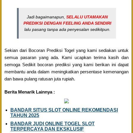
Jadi bagaimanapun,
SELALU UTAMAKAN
PREDIKSI DENGAN FEELING ANDA SENDIRI
lalu pasang tanpa ada penyesalan sedikitpun.
Sekian dari Bocoran Prediksi Togel yang kami sediakan untuk
semua pasaran yang ada. Kami ucapkan terima kasih dan
semoga Sedikit bocoran prediksi yang kami berikan ini dapat
membantu anda dalam meningkatkan persentase kemenangan
dan bawa pulang ratusan juta rupiah.
Berita Menarik Lainnya :
BANDAR SITUS SLOT ONLINE REKOMENDASI
TAHUN 2025
BANDAR JUDI ONLINE TOGEL SLOT
TERPERCAYA DAN EKSKLUSIF