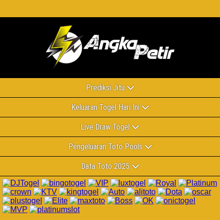
Prediksi Jitu
Keluaran Togel Hari Ini
Live Draw Togel
Pengeluaran Toto Pools
Data Toto 2025