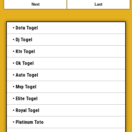
Next
Last
Dota Togel
Dj Togel
Ktv Togel
Ok Togel
Auto Togel
Mvp Togel
Elite Togel
Royal Togel
Platinum Toto