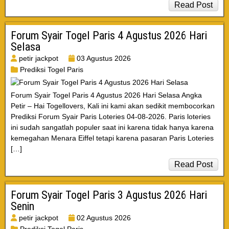
Read Post
Forum Syair Togel Paris 4 Agustus 2026 Hari
Selasa
petir jackpot
03 Agustus 2026
Prediksi Togel Paris
Forum Syair Togel Paris 4 Agustus 2026 Hari Selasa Angka
Petir – Hai Togellovers, Kali ini kami akan sedikit membocorkan
Prediksi Forum Syair Paris Loteries 04-08-2026. Paris loteries
ini sudah sangatlah populer saat ini karena tidak hanya karena
kemegahan Menara Eiffel tetapi karena pasaran Paris Loteries
[…]
Read Post
Forum Syair Togel Paris 3 Agustus 2026 Hari
Senin
petir jackpot
02 Agustus 2026