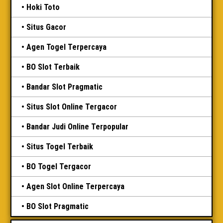
Hoki Toto
Situs Gacor
Agen Togel Terpercaya
BO Slot Terbaik
Bandar Slot Pragmatic
Situs Slot Online Tergacor
Bandar Judi Online Terpopular
Situs Togel Terbaik
BO Togel Tergacor
Agen Slot Online Terpercaya
BO Slot Pragmatic