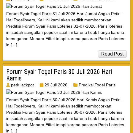
Forum Syair Togel Paris 31 Juli 2026 Hari Jumat Angka Petir –
Hai Togellovers, Kali ini kami akan sedikit membocorkan
Prediksi Forum Syair Paris Loteries 31-07-2026. Paris loteries
ini sudah sangatlah populer saat ini karena tidak hanya karena
kemegahan Menara Eiffel tetapi karena pasaran Paris Loteries
in […]
Read Post
Forum Syair Togel Paris 30 Juli 2026 Hari
Kamis
petir jackpot
29 Juli 2026
Prediksi Togel Paris
Forum Syair Togel Paris 30 Juli 2026 Hari Kamis Angka Petir –
Hai Togellovers, Kali ini kami akan sedikit membocorkan
Prediksi Forum Syair Paris Loteries 30-07-2026. Paris loteries
ini sudah sangatlah populer saat ini karena tidak hanya karena
kemegahan Menara Eiffel tetapi karena pasaran Paris Loteries
in […]