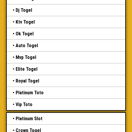
Dj Togel
Ktv Togel
Ok Togel
Auto Togel
Mvp Togel
Elite Togel
Royal Togel
Platinum Toto
Vip Toto
Platinum Slot
Crown Togel