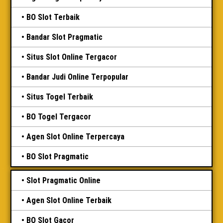
BO Slot Terbaik
Bandar Slot Pragmatic
Situs Slot Online Tergacor
Bandar Judi Online Terpopular
Situs Togel Terbaik
BO Togel Tergacor
Agen Slot Online Terpercaya
BO Slot Pragmatic
Slot Pragmatic Online
Agen Slot Online Terbaik
BO Slot Gacor