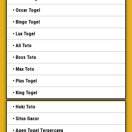
Oscar Togel
Bingo Togel
Lux Togel
Ali Toto
Boss Toto
Max Toto
Plus Togel
King Togel
Hoki Toto
Situs Gacor
Agen Togel Terpercaya