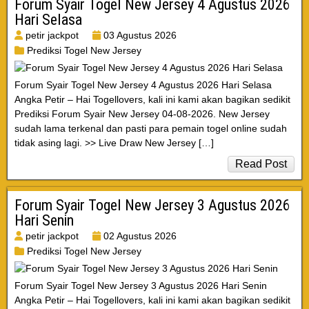
Forum Syair Togel New Jersey 4 Agustus 2026
Hari Selasa
petir jackpot
03 Agustus 2026
Prediksi Togel New Jersey
Forum Syair Togel New Jersey 4 Agustus 2026 Hari Selasa
Angka Petir – Hai Togellovers, kali ini kami akan bagikan sedikit
Prediksi Forum Syair New Jersey 04-08-2026. New Jersey
sudah lama terkenal dan pasti para pemain togel online sudah
tidak asing lagi. >> Live Draw New Jersey […]
Read Post
Forum Syair Togel New Jersey 3 Agustus 2026
Hari Senin
petir jackpot
02 Agustus 2026
Prediksi Togel New Jersey
Forum Syair Togel New Jersey 3 Agustus 2026 Hari Senin
Angka Petir – Hai Togellovers, kali ini kami akan bagikan sedikit