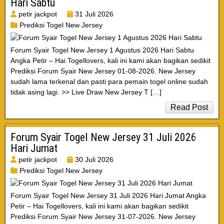
Hari Sabtu
petir jackpot
31 Juli 2026
Prediksi Togel New Jersey
Forum Syair Togel New Jersey 1 Agustus 2026 Hari Sabtu
Angka Petir – Hai Togellovers, kali ini kami akan bagikan sedikit
Prediksi Forum Syair New Jersey 01-08-2026. New Jersey
sudah lama terkenal dan pasti para pemain togel online sudah
tidak asing lagi. >> Live Draw New Jersey T […]
Read Post
Forum Syair Togel New Jersey 31 Juli 2026
Hari Jumat
petir jackpot
30 Juli 2026
Prediksi Togel New Jersey
Forum Syair Togel New Jersey 31 Juli 2026 Hari Jumat Angka
Petir – Hai Togellovers, kali ini kami akan bagikan sedikit
Prediksi Forum Syair New Jersey 31-07-2026. New Jersey