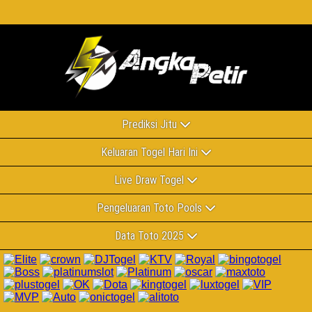
Prediksi Jitu
Keluaran Togel Hari Ini
Live Draw Togel
Pengeluaran Toto Pools
Data Toto 2025