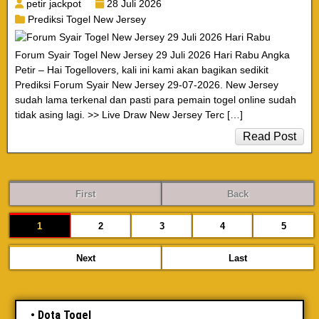
petir jackpot
28 Juli 2026
Prediksi Togel New Jersey
Forum Syair Togel New Jersey 29 Juli 2026 Hari Rabu Angka
Petir – Hai Togellovers, kali ini kami akan bagikan sedikit
Prediksi Forum Syair New Jersey 29-07-2026. New Jersey
sudah lama terkenal dan pasti para pemain togel online sudah
tidak asing lagi. >> Live Draw New Jersey Terc […]
Read Post
First
Back
1
2
3
4
5
Next
Last
Dota Togel