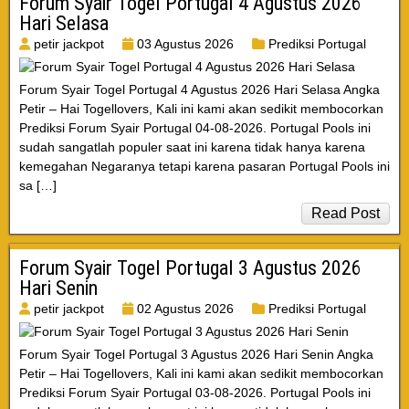
Forum Syair Togel Portugal 4 Agustus 2026
Hari Selasa
petir jackpot
03 Agustus 2026
Prediksi Portugal
Forum Syair Togel Portugal 4 Agustus 2026 Hari Selasa Angka
Petir – Hai Togellovers, Kali ini kami akan sedikit membocorkan
Prediksi Forum Syair Portugal 04-08-2026. Portugal Pools ini
sudah sangatlah populer saat ini karena tidak hanya karena
kemegahan Negaranya tetapi karena pasaran Portugal Pools ini
sa […]
Read Post
Forum Syair Togel Portugal 3 Agustus 2026
Hari Senin
petir jackpot
02 Agustus 2026
Prediksi Portugal
Forum Syair Togel Portugal 3 Agustus 2026 Hari Senin Angka
Petir – Hai Togellovers, Kali ini kami akan sedikit membocorkan
Prediksi Forum Syair Portugal 03-08-2026. Portugal Pools ini