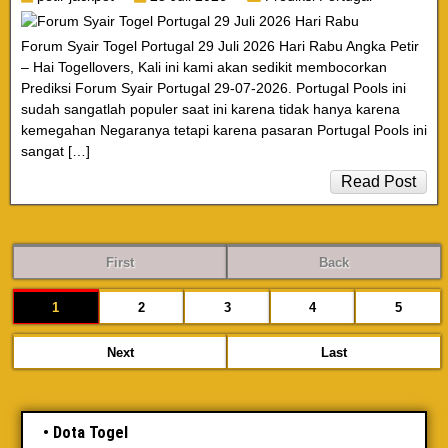
Forum Syair Togel Portugal 29 Juli 2026 Hari Rabu Angka Petir
– Hai Togellovers, Kali ini kami akan sedikit membocorkan
Prediksi Forum Syair Portugal 29-07-2026. Portugal Pools ini
sudah sangatlah populer saat ini karena tidak hanya karena
kemegahan Negaranya tetapi karena pasaran Portugal Pools ini
sangat […]
Read Post
First
Back
1
2
3
4
5
Next
Last
Dota Togel