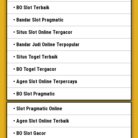
BO Slot Terbaik
Bandar Slot Pragmatic
Situs Slot Online Tergacor
Bandar Judi Online Terpopular
Situs Togel Terbaik
BO Togel Tergacor
Agen Slot Online Terpercaya
BO Slot Pragmatic
Slot Pragmatic Online
Agen Slot Online Terbaik
BO Slot Gacor