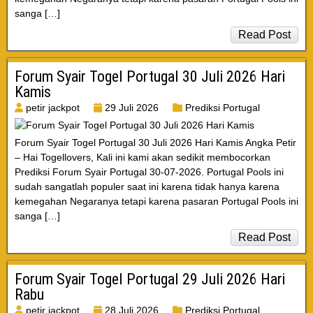
sanga […]
Read Post
Forum Syair Togel Portugal 30 Juli 2026 Hari
Kamis
petir jackpot
29 Juli 2026
Prediksi Portugal
Forum Syair Togel Portugal 30 Juli 2026 Hari Kamis Angka Petir
– Hai Togellovers, Kali ini kami akan sedikit membocorkan
Prediksi Forum Syair Portugal 30-07-2026. Portugal Pools ini
sudah sangatlah populer saat ini karena tidak hanya karena
kemegahan Negaranya tetapi karena pasaran Portugal Pools ini
sanga […]
Read Post
Forum Syair Togel Portugal 29 Juli 2026 Hari
Rabu
petir jackpot
28 Juli 2026
Prediksi Portugal