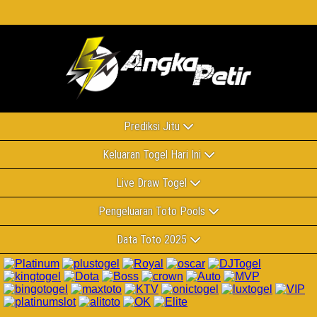
Prediksi Jitu
Keluaran Togel Hari Ini
Live Draw Togel
Pengeluaran Toto Pools
Data Toto 2025