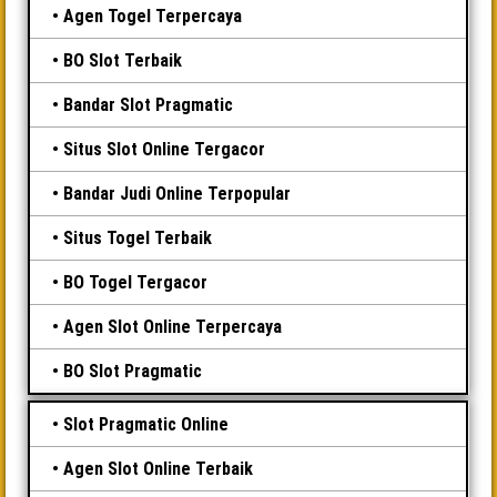
Agen Togel Terpercaya
BO Slot Terbaik
Bandar Slot Pragmatic
Situs Slot Online Tergacor
Bandar Judi Online Terpopular
Situs Togel Terbaik
BO Togel Tergacor
Agen Slot Online Terpercaya
BO Slot Pragmatic
Slot Pragmatic Online
Agen Slot Online Terbaik