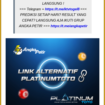
LANGSUNG !
>>> Telegram =
https://t.me/ktvtogel8
<<<
PREDIKSI SETIAP HARI? RESULT YANG
CEPAT? LANGSUNG AJA IKUTI GRUP
ANGKA PETIR >>>
https://t.me/angkapetir