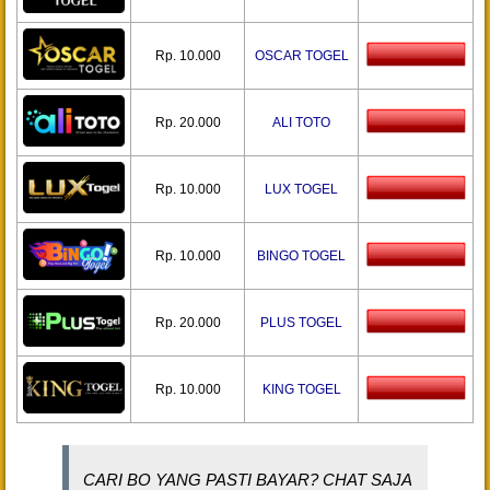
Rp. 10.000
OSCAR TOGEL
Rp. 20.000
ALI TOTO
Rp. 10.000
LUX TOGEL
Rp. 10.000
BINGO TOGEL
Rp. 20.000
PLUS TOGEL
Rp. 10.000
KING TOGEL
CARI BO YANG PASTI BAYAR? CHAT SAJA