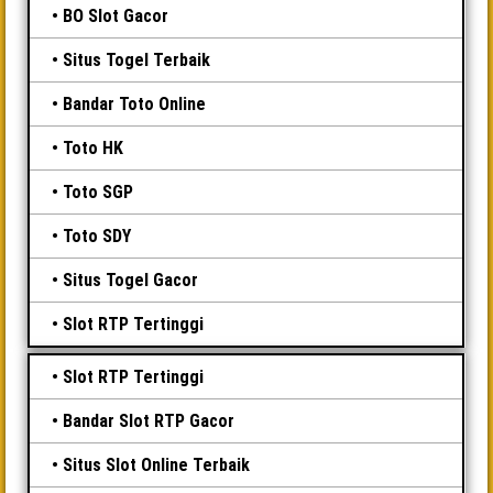
BO Slot Gacor
Situs Togel Terbaik
Bandar Toto Online
Toto HK
Toto SGP
Toto SDY
Situs Togel Gacor
Slot RTP Tertinggi
Slot RTP Tertinggi
Bandar Slot RTP Gacor
Situs Slot Online Terbaik