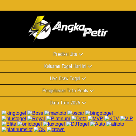
Prediksi Jitu
Keluaran Togel Hari Ini
Live Draw Togel
Pengeluaran Toto Pools
Data Toto 2025