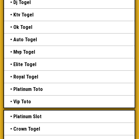
Dj Togel
Ktv Togel
Ok Togel
Auto Togel
Mvp Togel
Elite Togel
Royal Togel
Platinum Toto
Vip Toto
Platinum Slot
Crown Togel