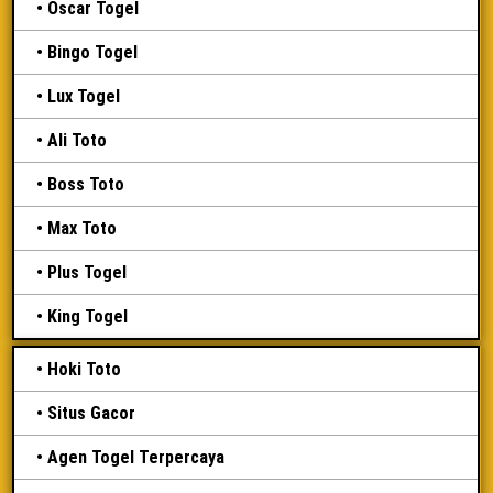
Oscar Togel
Bingo Togel
Lux Togel
Ali Toto
Boss Toto
Max Toto
Plus Togel
King Togel
Hoki Toto
Situs Gacor
Agen Togel Terpercaya