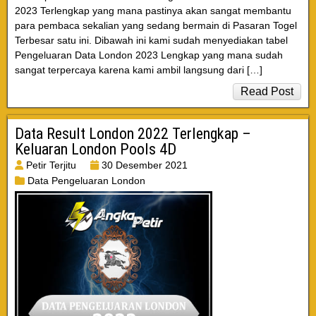
2023 Terlengkap yang mana pastinya akan sangat membantu
para pembaca sekalian yang sedang bermain di Pasaran Togel
Terbesar satu ini. Dibawah ini kami sudah menyediakan tabel
Pengeluaran Data London 2023 Lengkap yang mana sudah
sangat terpercaya karena kami ambil langsung dari […]
Read Post
Data Result London 2022 Terlengkap –
Keluaran London Pools 4D
Petir Terjitu
30 Desember 2021
Data Pengeluaran London