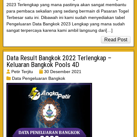
2023 Terlengkap yang mana pastinya akan sangat membantu
para pembaca sekalian yang sedang bermain di Pasaran Togel
Terbesar satu ini. Dibawah ini kami sudah menyediakan tabel
Pengeluaran Data Bangkok 2023 Lengkap yang mana sudah
sangat terpercaya karena kami ambil langsung dari[…]
Read Post
Data Result Bangkok 2022 Terlengkap –
Keluaran Bangkok Pools 4D
Petir Terjitu
30 Desember 2021
Data Pengeluaran Bangkok